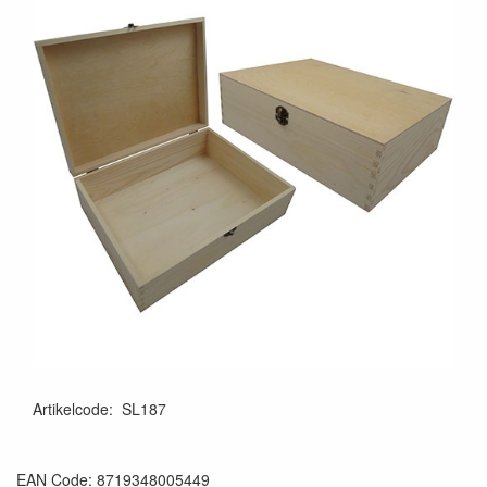
Artikelcode
:
SL187
EAN Code: 8719348005449