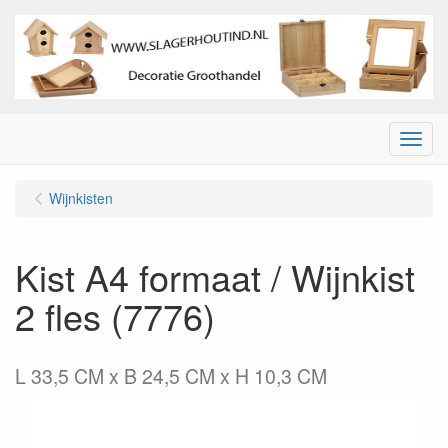
Menu
Wijnkisten
Kist A4 formaat / Wijnkist
2 fles (7776)
L 33,5 CM x B 24,5 CM x H 10,3 CM