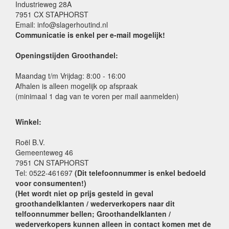
Industrieweg 28A
7951 CX STAPHORST
Email: info@slagerhoutind.nl
Communicatie is enkel per e-mail mogelijk!
Openingstijden Groothandel:
Maandag t/m Vrijdag: 8:00 - 16:00
Afhalen is alleen mogelijk op afspraak
(minimaal 1 dag van te voren per mail aanmelden)
Winkel:
Roël B.V.
Gemeenteweg 46
7951 CN STAPHORST
Tel: 0522-461697
(Dit telefoonnummer is enkel bedoeld
voor consumenten!)
(Het wordt niet op prijs gesteld in geval
groothandelklanten / wederverkopers naar dit
telfoonnummer bellen; Groothandelklanten /
wederverkopers kunnen alleen in contact komen met de