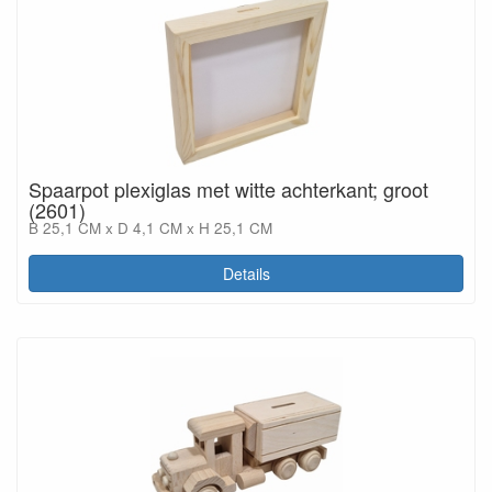
Spaarpot plexiglas met witte achterkant; groot
(2601)
B 25,1 CM x D 4,1 CM x H 25,1 CM
Details