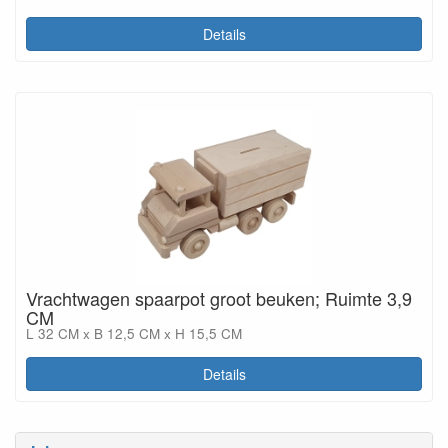
Details
Vrachtwagen spaarpot groot beuken; Ruimte 3,9
CM
L 32 CM x B 12,5 CM x H 15,5 CM
Details