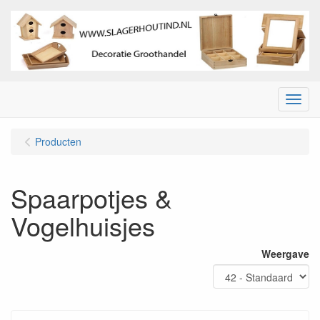
Menu
Producten
Spaarpotjes &
Vogelhuisjes
Weergave