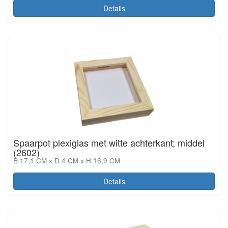
Details
Spaarpot plexiglas met witte achterkant; middel
(2602)
B 17,1 CM x D 4 CM x H 16,9 CM
Details