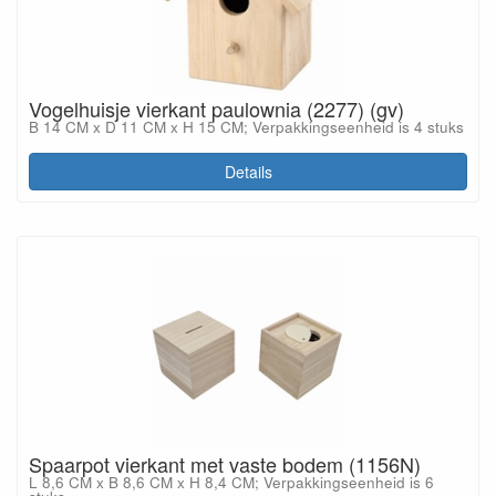
Vogelhuisje vierkant paulownia (2277) (gv)
B 14 CM x D 11 CM x H 15 CM; Verpakkingseenheid is 4 stuks
Details
Spaarpot vierkant met vaste bodem (1156N)
L 8,6 CM x B 8,6 CM x H 8,4 CM; Verpakkingseenheid is 6