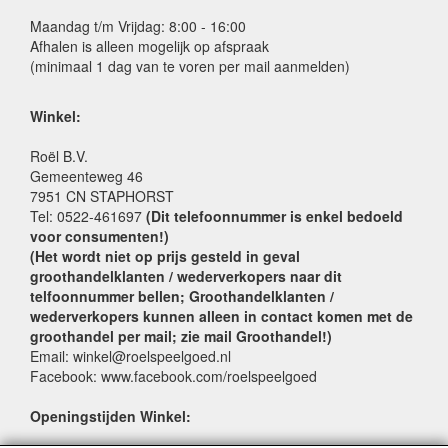
Maandag t/m Vrijdag: 8:00 - 16:00
Afhalen is alleen mogelijk op afspraak
(minimaal 1 dag van te voren per mail aanmelden)
Winkel:
Roël B.V.
Gemeenteweg 46
7951 CN STAPHORST
Tel: 0522-461697
(Dit telefoonnummer is enkel bedoeld
voor consumenten!)
(Het wordt niet op prijs gesteld in geval
groothandelklanten / wederverkopers naar dit
telfoonnummer bellen; Groothandelklanten /
wederverkopers kunnen alleen in contact komen met de
groothandel per mail; zie mail Groothandel!)
Email: winkel@roelspeelgoed.nl
Facebook: www.facebook.com/roelspeelgoed
Openingstijden Winkel: