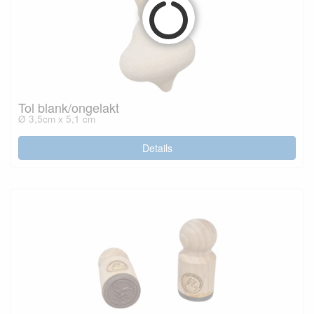
Tol blank/ongelakt
Ø 3,5cm x 5,1 cm
Details