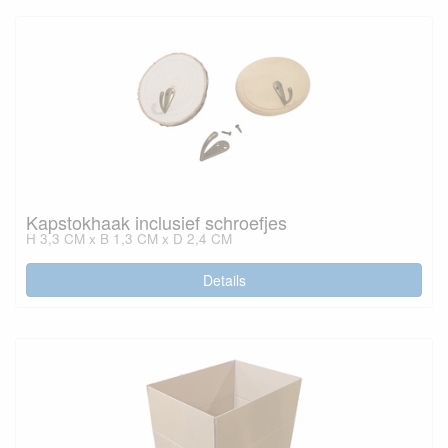
Kapstokhaak inclusief schroefjes
H 3,3 CM x B 1,3 CM x D 2,4 CM
Details