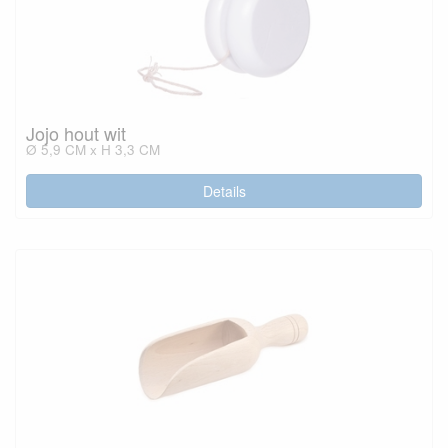
Jojo hout wit
Ø 5,9 CM x H 3,3 CM
Details