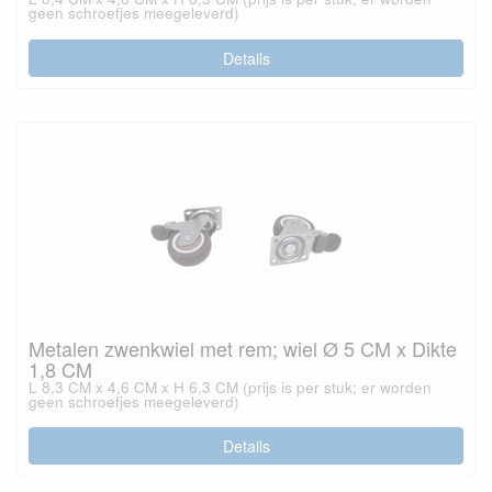
geen schroefjes meegeleverd)
Details
Metalen zwenkwiel met rem; wiel Ø 5 CM x Dikte
1,8 CM
L 8,3 CM x 4,6 CM x H 6,3 CM (prijs is per stuk; er worden
geen schroefjes meegeleverd)
Details