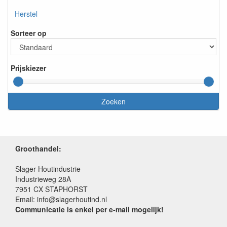
Herstel
Sorteer op
Prijskiezer
Zoeken
Groothandel:
Slager Houtindustrie
Industrieweg 28A
7951 CX STAPHORST
Email: info@slagerhoutind.nl
Communicatie is enkel per e-mail mogelijk!