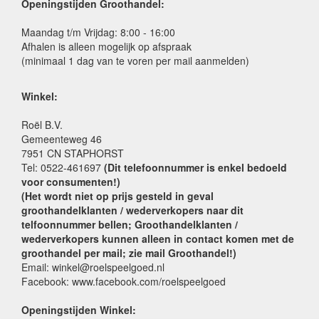
Openingstijden Groothandel:
Maandag t/m Vrijdag: 8:00 - 16:00
Afhalen is alleen mogelijk op afspraak
(minimaal 1 dag van te voren per mail aanmelden)
Winkel:
Roël B.V.
Gemeenteweg 46
7951 CN STAPHORST
Tel: 0522-461697
(Dit telefoonnummer is enkel bedoeld
voor consumenten!)
(Het wordt niet op prijs gesteld in geval
groothandelklanten / wederverkopers naar dit
telfoonnummer bellen; Groothandelklanten /
wederverkopers kunnen alleen in contact komen met de
groothandel per mail; zie mail Groothandel!)
Email: winkel@roelspeelgoed.nl
Facebook: www.facebook.com/roelspeelgoed
Openingstijden Winkel: