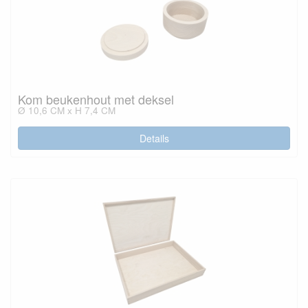
Kom beukenhout met deksel
Ø 10,6 CM x H 7,4 CM
Details