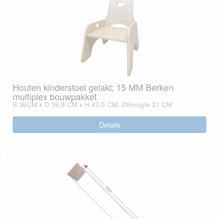
Houten kinderstoel gelakt; 15 MM Berken
multiplex bouwpakket
B 36CM x D 39.8 CM x H 43,5 CM; Zithoogte 21 CM
Details