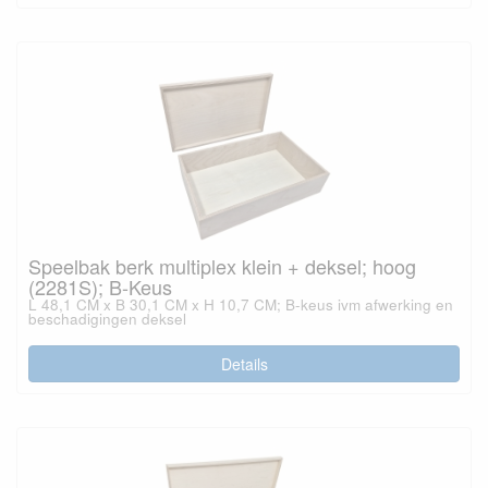
Speelbak berk multiplex klein + deksel; hoog
(2281S); B-Keus
L 48,1 CM x B 30,1 CM x H 10,7 CM; B-keus ivm afwerking en
beschadigingen deksel
Details