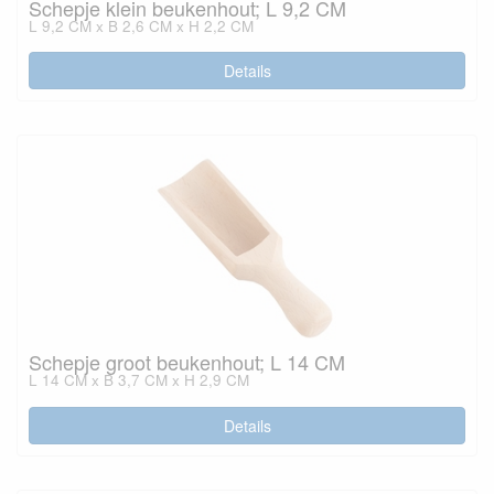
Schepje klein beukenhout; L 9,2 CM
L 9,2 CM x B 2,6 CM x H 2,2 CM
Details
Schepje groot beukenhout; L 14 CM
L 14 CM x B 3,7 CM x H 2,9 CM
Details