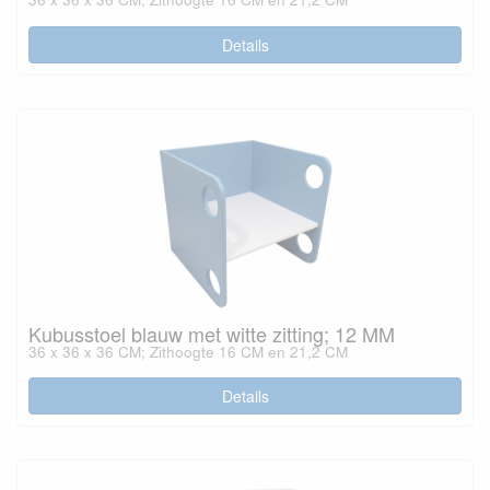
Details
Kubusstoel blauw met witte zitting; 12 MM
36 x 36 x 36 CM; Zithoogte 16 CM en 21,2 CM
Details