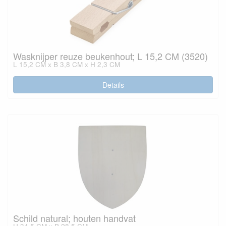
Wasknijper reuze beukenhout; L 15,2 CM (3520)
L 15,2 CM x B 3,8 CM x H 2,3 CM
Details
Schild natural; houten handvat