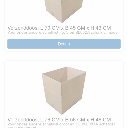
Verzenddoos; L 70 CM x B 45 CM x H 43 CM
Voor onder andere schatkist no. 3 en SL082A schatkist model
Details
Verzenddoos; L 76 CM x B 56 CM x H 46 CM
Voor onder andere schatkist groot en SL081/081A schatkist
groot glad/groef