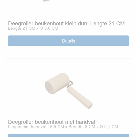
Deegroller beukenhout klein dun; Lengte 21 CM
Lengte 21 CM x Ø 3,6 CM
Details
Deegroller beukenhout met handvat
Lengte met handvat 16,5 CM x Breedte 8 CM x Ø 5,1 CM