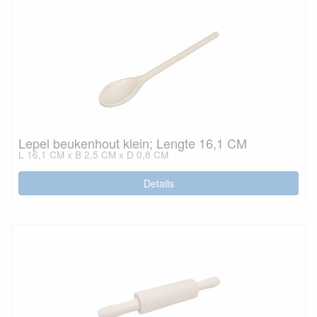
Lepel beukenhout klein; Lengte 16,1 CM
L 16,1 CM x B 2,5 CM x D 0,8 CM
Details