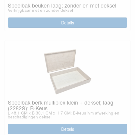
Speelbak beuken laag; zonder en met deksel
Verkrijgbaar met en zonder deksel
Details
Speelbak berk multiplex klein + deksel; laag
(2282S); B-Keus
L 48,1 CM x B 30,1 CM x H 7 CM; B-keus ivm afwerking en
beschadigingen deksel
Details