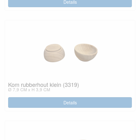
Details
Kom rubberhout klein (3319)
Ø 7,9 CM x H 3,9 CM
Details