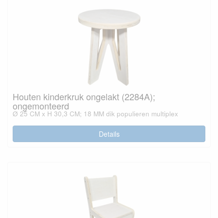
Houten kinderkruk ongelakt (2284A);
ongemonteerd
Ø 25 CM x H 30,3 CM; 18 MM dik populieren multiplex
Details