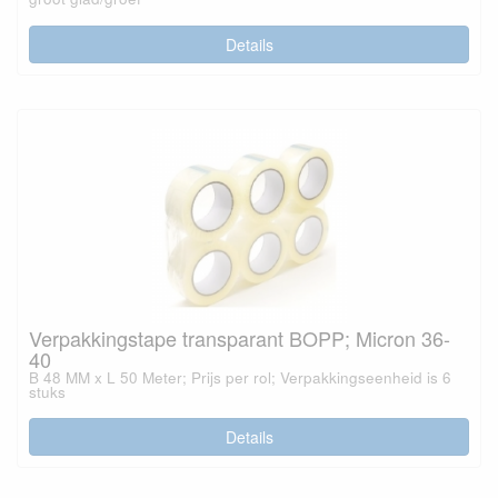
Details
Verpakkingstape transparant BOPP; Micron 36-
40
B 48 MM x L 50 Meter; Prijs per rol; Verpakkingseenheid is 6
stuks
Details