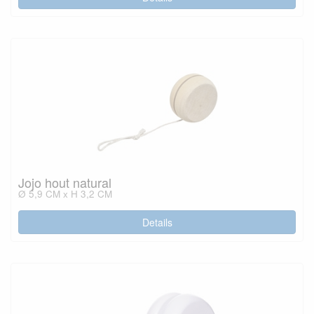
Jojo hout natural
Ø 5,9 CM x H 3,2 CM
Details