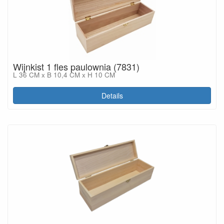
Wijnkist 1 fles paulownia (7831)
L 36 CM x B 10,4 CM x H 10 CM
Details