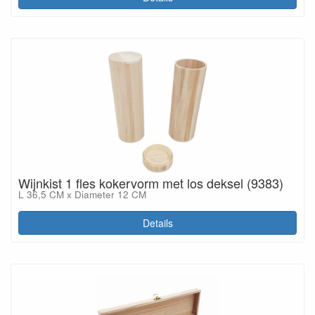
Wijnkist 1 fles kokervorm met los deksel (9383)
L 36,5 CM x Diameter 12 CM
Details