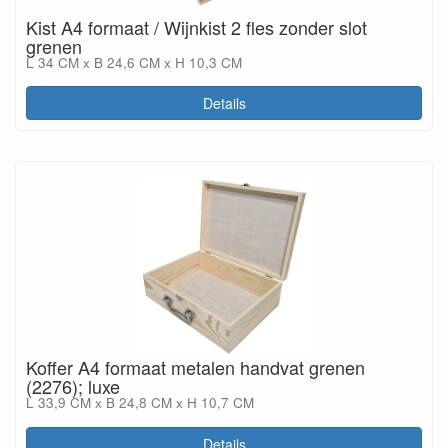
Kist A4 formaat / Wijnkist 2 fles zonder slot
grenen
L 34 CM x B 24,6 CM x H 10,3 CM
Details
Koffer A4 formaat metalen handvat grenen
(2276); luxe
L 33,9 CM x B 24,8 CM x H 10,7 CM
Details