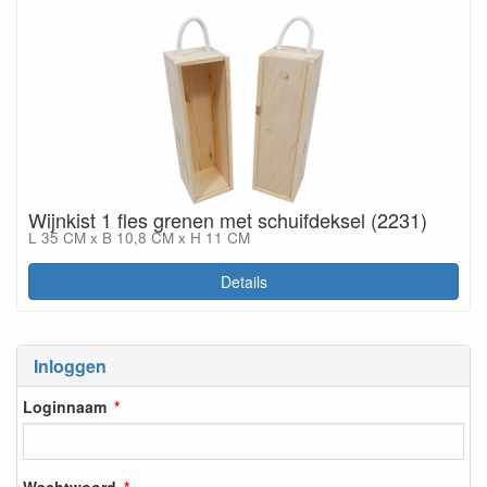
Wijnkist 1 fles grenen met schuifdeksel (2231)
L 35 CM x B 10,8 CM x H 11 CM
Details
Inloggen
Loginnaam
Wachtwoord