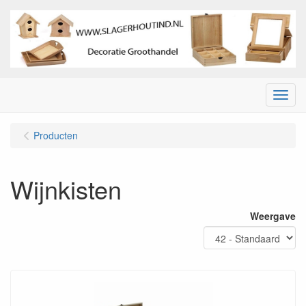
Menu
Producten
Wijnkisten
Weergave