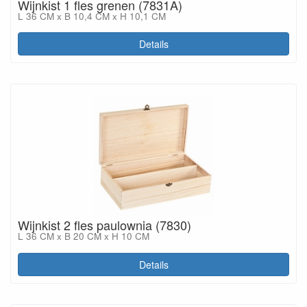
Wijnkist 1 fles grenen (7831A)
L 36 CM x B 10,4 CM x H 10,1 CM
Details
Wijnkist 2 fles paulownia (7830)
L 36 CM x B 20 CM x H 10 CM
Details