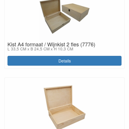
Kist A4 formaat / Wijnkist 2 fles (7776)
L 33,5 CM x B 24,5 CM x H 10,3 CM
Details