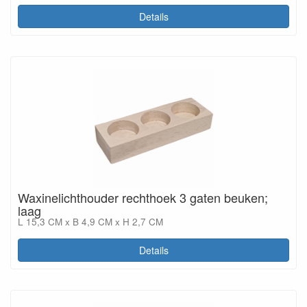
Details
Waxinelichthouder rechthoek 3 gaten beuken;
laag
L 15,3 CM x B 4,9 CM x H 2,7 CM
Details