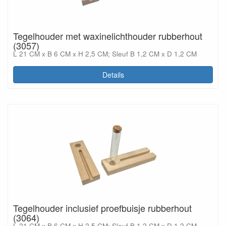
Tegelhouder met waxinelichthouder rubberhout
(3057)
L 21 CM x B 6 CM x H 2,5 CM; Sleuf B 1,2 CM x D 1,2 CM
Details
Tegelhouder inclusief proefbuisje rubberhout
(3064)
L 21 CM x B 6 CM x H 2,5 CM; Sleuf B 1,2 CM x D 1,2 CM