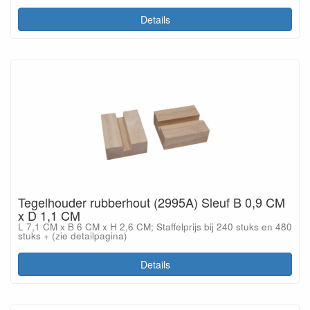
Details
Tegelhouder rubberhout (2995A) Sleuf B 0,9 CM
x D 1,1 CM
L 7,1 CM x B 6 CM x H 2,6 CM; Staffelprijs bij 240 stuks en 480
stuks + (zie detailpagina)
Details