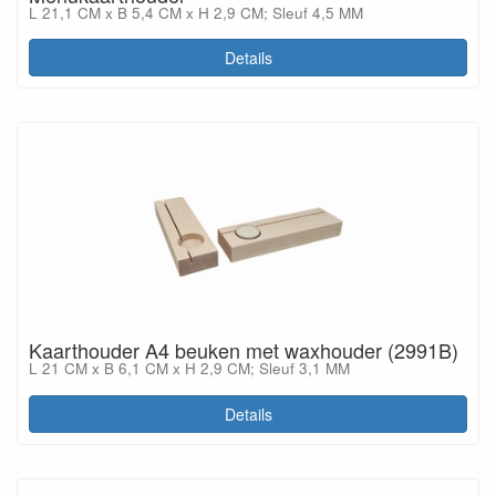
L 21,1 CM x B 5,4 CM x H 2,9 CM; Sleuf 4,5 MM
Details
Kaarthouder A4 beuken met waxhouder (2991B)
L 21 CM x B 6,1 CM x H 2,9 CM; Sleuf 3,1 MM
Details