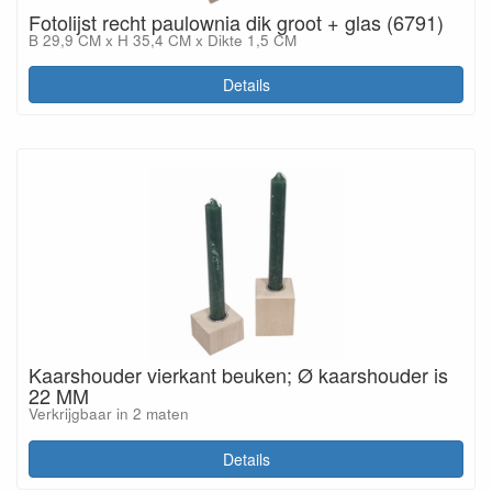
Fotolijst recht paulownia dik groot + glas (6791)
B 29,9 CM x H 35,4 CM x Dikte 1,5 CM
Details
Kaarshouder vierkant beuken; Ø kaarshouder is
22 MM
Verkrijgbaar in 2 maten
Details