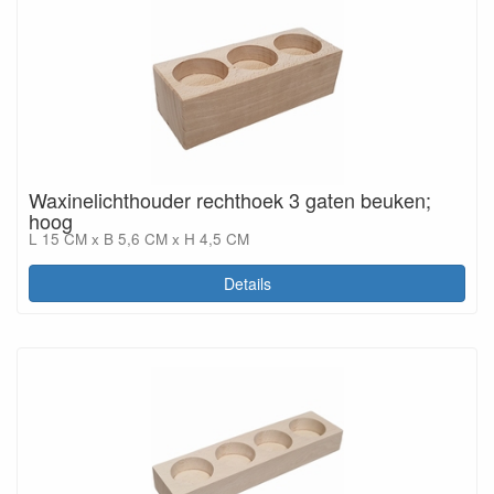
Waxinelichthouder rechthoek 3 gaten beuken;
hoog
L 15 CM x B 5,6 CM x H 4,5 CM
Details