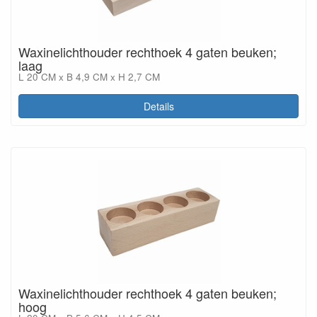
Waxinelichthouder rechthoek 4 gaten beuken;
laag
L 20 CM x B 4,9 CM x H 2,7 CM
Details
Waxinelichthouder rechthoek 4 gaten beuken;
hoog