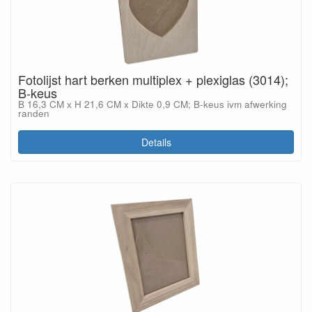
Fotolijst hart berken multiplex + plexiglas (3014);
B-keus
B 16,3 CM x H 21,6 CM x Dikte 0,9 CM; B-keus ivm afwerking
randen
Details