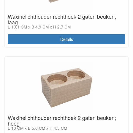
Waxinelichthouder rechthoek 2 gaten beuken;
laag
L 10,1 CM x B 4,9 CM x H 2,7 CM
Details
Waxinelichthouder rechthoek 2 gaten beuken;
hoog
L 10 CM x B 5,6 CM x H 4,5 CM