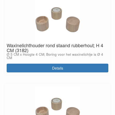
Waxinelichthouder rond staand rubberhout; H 4
CM (3182)
Ø 5 CM x Hoogte 4 CM; Boring voor het waxinelichtje is Ø 4
CM
Details