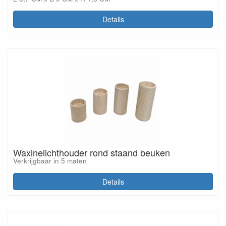
Details
Waxinelichthouder rond staand beuken
Verkrijgbaar in 5 maten
Details