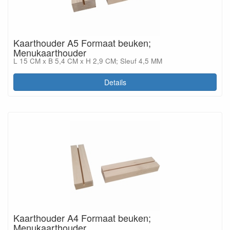
Kaarthouder A5 Formaat beuken;
Menukaarthouder
L 15 CM x B 5,4 CM x H 2,9 CM; Sleuf 4,5 MM
Details
Kaarthouder A4 Formaat beuken;
Menukaarthouder