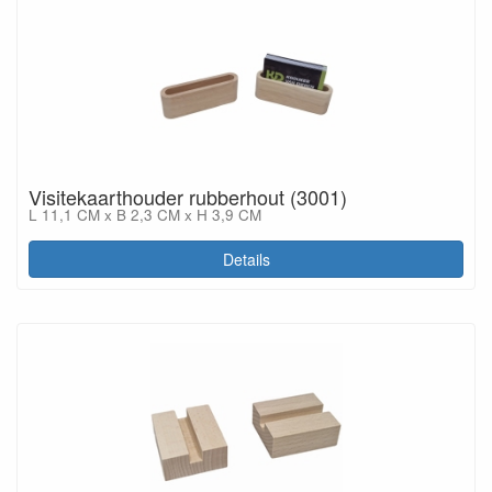
Visitekaarthouder rubberhout (3001)
L 11,1 CM x B 2,3 CM x H 3,9 CM
Details