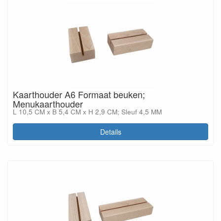
Kaarthouder A6 Formaat beuken;
Menukaarthouder
L 10,5 CM x B 5,4 CM x H 2,9 CM; Sleuf 4,5 MM
Details