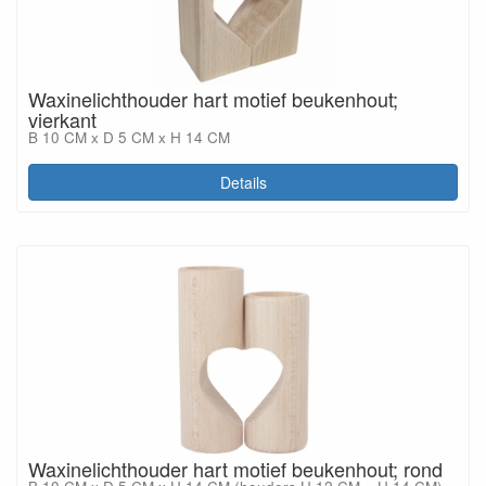
Waxinelichthouder hart motief beukenhout;
vierkant
B 10 CM x D 5 CM x H 14 CM
Details
Waxinelichthouder hart motief beukenhout; rond