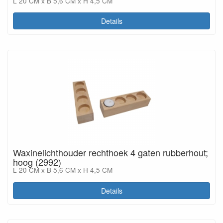
L 20 CM x B 5,6 CM x H 4,5 CM
Details
Waxinelichthouder rechthoek 4 gaten rubberhout;
hoog (2992)
L 20 CM x B 5,6 CM x H 4,5 CM
Details