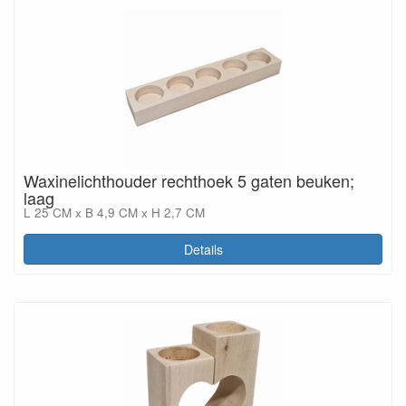
Waxinelichthouder rechthoek 5 gaten beuken;
laag
L 25 CM x B 4,9 CM x H 2,7 CM
Details