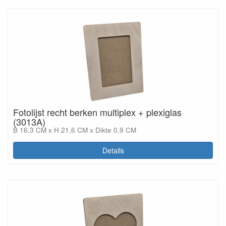
Fotolijst recht berken multiplex + plexiglas
(3013A)
B 16,3 CM x H 21,6 CM x Dikte 0,9 CM
Details