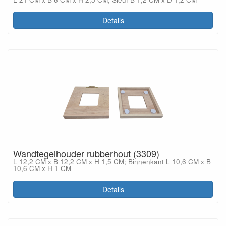
Details
Wandtegelhouder rubberhout (3309)
L 12,2 CM x B 12,2 CM x H 1,5 CM; Binnenkant L 10,6 CM x B
10,6 CM x H 1 CM
Details