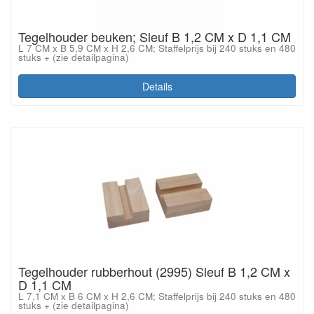
Tegelhouder beuken; Sleuf B 1,2 CM x D 1,1 CM
L 7 CM x B 5,9 CM x H 2,6 CM; Staffelprijs bij 240 stuks en 480
stuks + (zie detailpagina)
Details
Tegelhouder rubberhout (2995) Sleuf B 1,2 CM x
D 1,1 CM
L 7,1 CM x B 6 CM x H 2,6 CM; Staffelprijs bij 240 stuks en 480
stuks + (zie detailpagina)