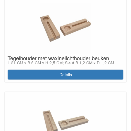
Tegelhouder met waxinelichthouder beuken
L 21 CM x B 6 CM x H 2,5 CM; Sleuf B 1,2 CM x D 1,2 CM
Details