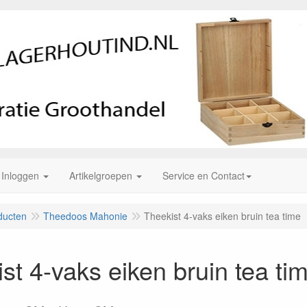
Inloggen
Artikelgroepen
Service en Contact
ducten
Theedoos Mahonie
Theekist 4-vaks eiken bruin tea time
st 4-vaks eiken bruin tea ti