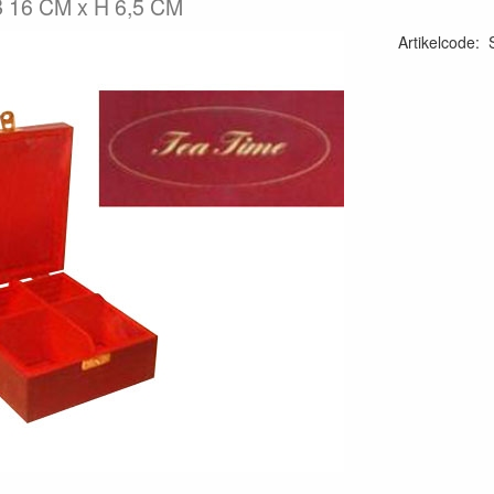
B 16 CM x H 6,5 CM
Artikelcode
: