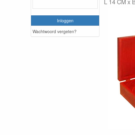
L 14 CM x 
Inloggen
Wachtwoord vergeten?