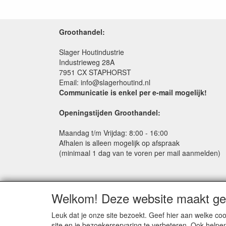
Groothandel:
Slager Houtindustrie
Industrieweg 28A
7951 CX STAPHORST
Email: info@slagerhoutind.nl
Communicatie is enkel per e-mail mogelijk!
Openingstijden Groothandel:
Maandag t/m Vrijdag: 8:00 - 16:00
Afhalen is alleen mogelijk op afspraak
(minimaal 1 dag van te voren per mail aanmelden)
Welkom! Deze website maakt geb
Leuk dat je onze site bezoekt. Geef hier aan welke 
site en je bezoekerservaring te verbeteren. Ook helpe