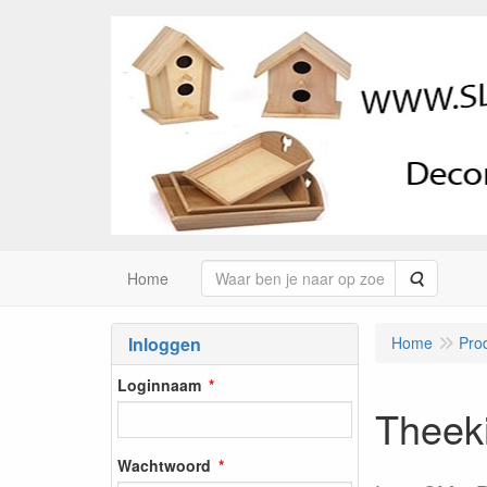
Zoeken
Home
Inloggen
Home
Pro
Loginnaam
Theeki
Wachtwoord