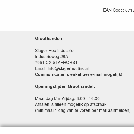
EAN Code: 871
Groothandel:
Slager Houtindustrie
Industrieweg 28A
7951 CX STAPHORST
Email: info@slagerhoutind.nl
Communicatie is enkel per e-mail mogelijk!
Openingstijden Groothandel:
Maandag t/m Vrijdag: 8:00 - 16:00
Afhalen is alleen mogelijk op afspraak
(minimaal 1 dag van te voren per mail aanmelden)