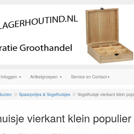
Inloggen
Artikelgroepen
Service en Contact
ducten
Spaarpotjes & Vogelhuisjes
Vogelhuisje vierkant klein pop
uisje vierkant klein populier