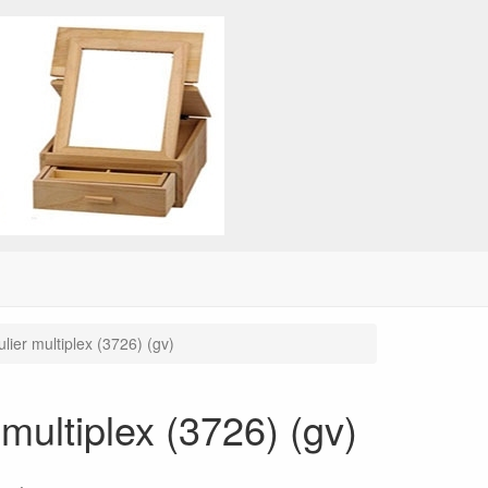
ulier multiplex (3726) (gv)
 multiplex (3726) (gv)