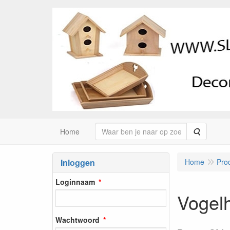
Zoeken
Home
Inloggen
Home
Pro
Loginnaam
Vogelh
Wachtwoord