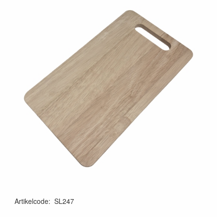
Artikelcode
:
SL247