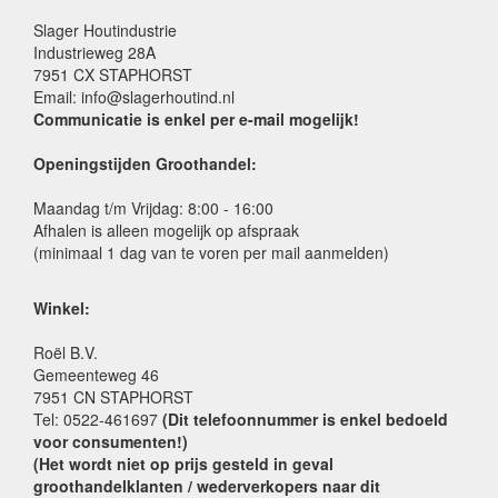
Slager Houtindustrie
Industrieweg 28A
7951 CX STAPHORST
Email: info@slagerhoutind.nl
Communicatie is enkel per e-mail mogelijk!
Openingstijden Groothandel:
Maandag t/m Vrijdag: 8:00 - 16:00
Afhalen is alleen mogelijk op afspraak
(minimaal 1 dag van te voren per mail aanmelden)
Winkel:
Roël B.V.
Gemeenteweg 46
7951 CN STAPHORST
Tel: 0522-461697
(Dit telefoonnummer is enkel bedoeld
voor consumenten!)
(Het wordt niet op prijs gesteld in geval
groothandelklanten / wederverkopers naar dit