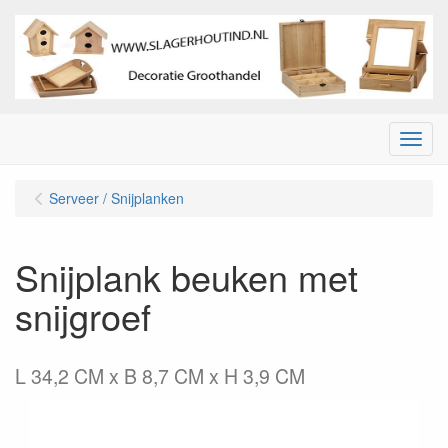
Menu
Serveer / Snijplanken
Snijplank beuken met
snijgroef
L 34,2 CM x B 8,7 CM x H 3,9 CM