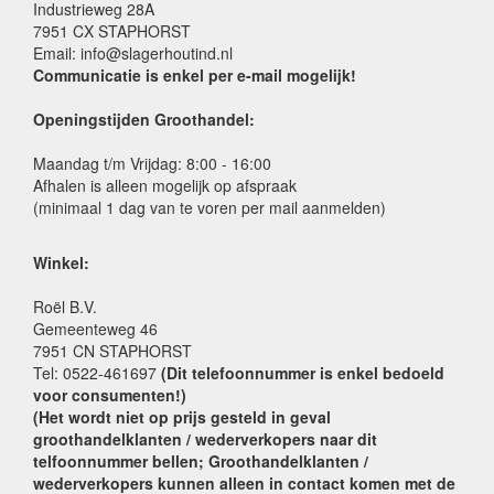
Industrieweg 28A
7951 CX STAPHORST
Email: info@slagerhoutind.nl
Communicatie is enkel per e-mail mogelijk!
Openingstijden Groothandel:
Maandag t/m Vrijdag: 8:00 - 16:00
Afhalen is alleen mogelijk op afspraak
(minimaal 1 dag van te voren per mail aanmelden)
Winkel:
Roël B.V.
Gemeenteweg 46
7951 CN STAPHORST
Tel: 0522-461697
(Dit telefoonnummer is enkel bedoeld
voor consumenten!)
(Het wordt niet op prijs gesteld in geval
groothandelklanten / wederverkopers naar dit
telfoonnummer bellen; Groothandelklanten /
wederverkopers kunnen alleen in contact komen met de