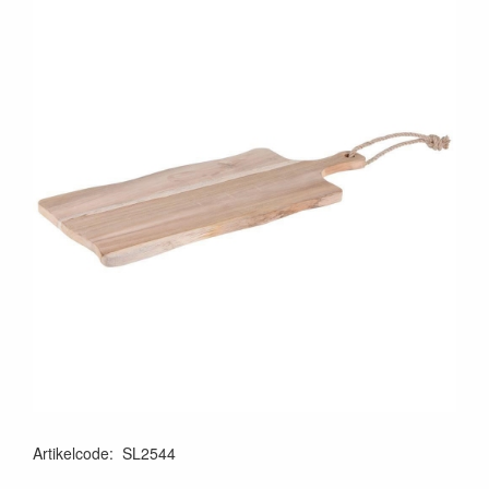
Artikelcode
:
SL2544