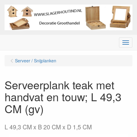
Menu
Serveer / Snijplanken
Serveerplank teak met
handvat en touw; L 49,3
CM (gv)
L 49,3 CM x B 20 CM x D 1,5 CM