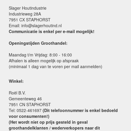
Slager Houtindustrie
Industrieweg 28A
7951 CX STAPHORST
Email: info@slagerhoutind.nl
Communicatie is enkel per e-mail mogelijk!
Openingstijden Groothandel:
Maandag t/m Vrijdag: 8:00 - 16:00
Afhalen is alleen mogelijk op afspraak
(minimaal 1 dag van te voren per mail aanmelden)
Winkel:
Roël B.V.
Gemeenteweg 46
7951 CN STAPHORST
Tel: 0522-461697
(Dit telefoonnummer is enkel bedoeld
voor consumenten!)
(Het wordt niet op prijs gesteld in geval
groothandelklanten / wederverkopers naar dit