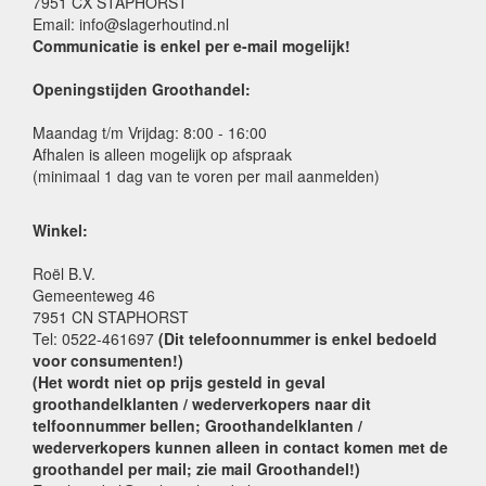
7951 CX STAPHORST
Email: info@slagerhoutind.nl
Communicatie is enkel per e-mail mogelijk!
Openingstijden Groothandel:
Maandag t/m Vrijdag: 8:00 - 16:00
Afhalen is alleen mogelijk op afspraak
(minimaal 1 dag van te voren per mail aanmelden)
Winkel:
Roël B.V.
Gemeenteweg 46
7951 CN STAPHORST
Tel: 0522-461697
(Dit telefoonnummer is enkel bedoeld
voor consumenten!)
(Het wordt niet op prijs gesteld in geval
groothandelklanten / wederverkopers naar dit
telfoonnummer bellen; Groothandelklanten /
wederverkopers kunnen alleen in contact komen met de
groothandel per mail; zie mail Groothandel!)