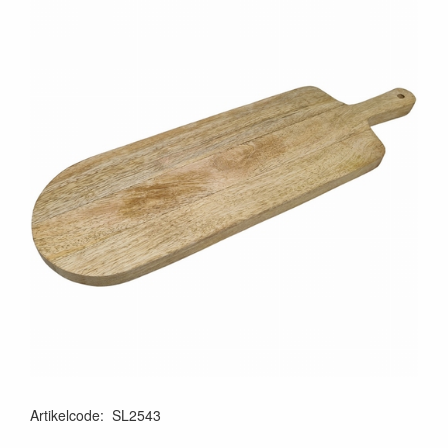
Artikelcode
:
SL2543