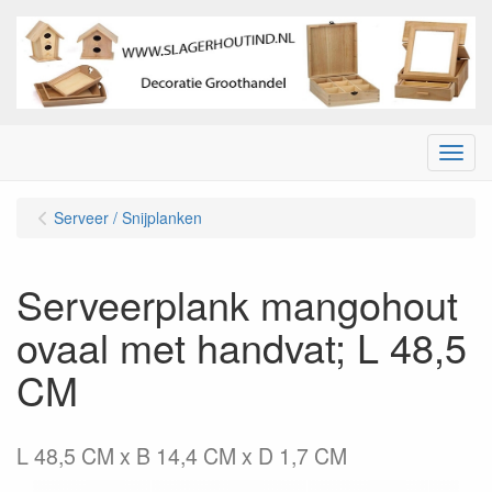
Menu
Serveer / Snijplanken
Serveerplank mangohout
ovaal met handvat; L 48,5
CM
L 48,5 CM x B 14,4 CM x D 1,7 CM