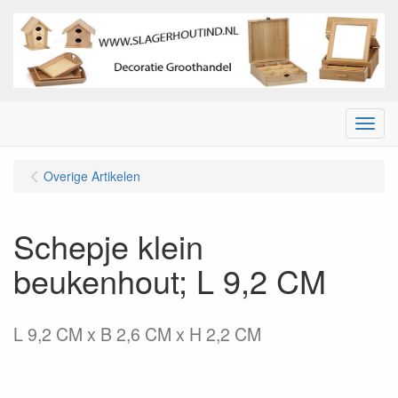
Menu
Overige Artikelen
Schepje klein
beukenhout; L 9,2 CM
L 9,2 CM x B 2,6 CM x H 2,2 CM