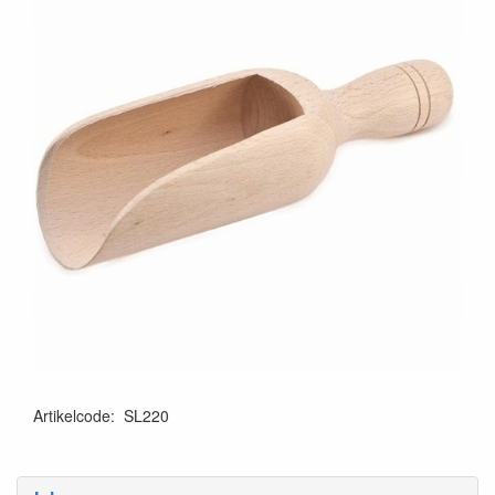
Artikelcode
:
SL220