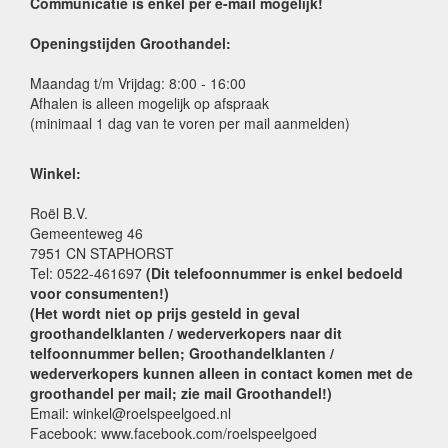
Communicatie is enkel per e-mail mogelijk!
Openingstijden Groothandel:
Maandag t/m Vrijdag: 8:00 - 16:00
Afhalen is alleen mogelijk op afspraak
(minimaal 1 dag van te voren per mail aanmelden)
Winkel:
Roël B.V.
Gemeenteweg 46
7951 CN STAPHORST
Tel: 0522-461697
(Dit telefoonnummer is enkel bedoeld
voor consumenten!)
(Het wordt niet op prijs gesteld in geval
groothandelklanten / wederverkopers naar dit
telfoonnummer bellen; Groothandelklanten /
wederverkopers kunnen alleen in contact komen met de
groothandel per mail; zie mail Groothandel!)
Email: winkel@roelspeelgoed.nl
Facebook: www.facebook.com/roelspeelgoed