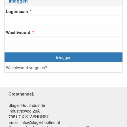
Inloggen
Loginnaam
Wachtwoord
Inloggen
Wachtwoord vergeten?
Groothandel:
Slager Houtindustrie
Industrieweg 28A
7951 CX STAPHORST
Email: info@slagerhoutind.nl