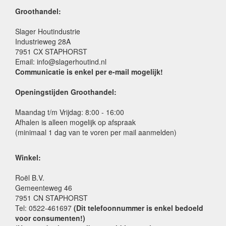
Groothandel:
Slager Houtindustrie
Industrieweg 28A
7951 CX STAPHORST
Email: info@slagerhoutind.nl
Communicatie is enkel per e-mail mogelijk!
Openingstijden Groothandel:
Maandag t/m Vrijdag: 8:00 - 16:00
Afhalen is alleen mogelijk op afspraak
(minimaal 1 dag van te voren per mail aanmelden)
Winkel:
Roël B.V.
Gemeenteweg 46
7951 CN STAPHORST
Tel: 0522-461697
(Dit telefoonnummer is enkel bedoeld
voor consumenten!)