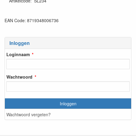
Artikelcode
:
SL234
EAN Code: 8719348006736
Inloggen
Loginnaam
Wachtwoord
Inloggen
Wachtwoord vergeten?