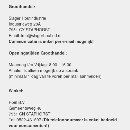
Groothandel:
Slager Houtindustrie
Industrieweg 28A
7951 CX STAPHORST
Email: info@slagerhoutind.nl
Communicatie is enkel per e-mail mogelijk!
Openingstijden Groothandel:
Maandag t/m Vrijdag: 8:00 - 16:00
Afhalen is alleen mogelijk op afspraak
(minimaal 1 dag van te voren per mail aanmelden)
Winkel:
Roël B.V.
Gemeenteweg 46
7951 CN STAPHORST
Tel: 0522-461697
(Dit telefoonnummer is enkel bedoeld
voor consumenten!)