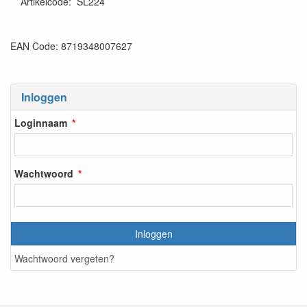
Artikelcode
:
SL224
EAN Code: 8719348007627
Inloggen
Loginnaam
Wachtwoord
Inloggen
Wachtwoord vergeten?