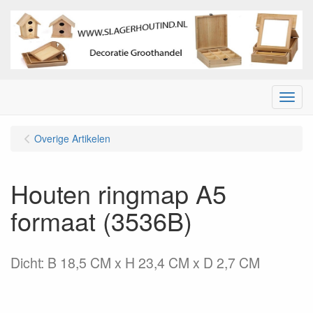
Menu
Overige Artikelen
Houten ringmap A5
formaat (3536B)
Dicht: B 18,5 CM x H 23,4 CM x D 2,7 CM