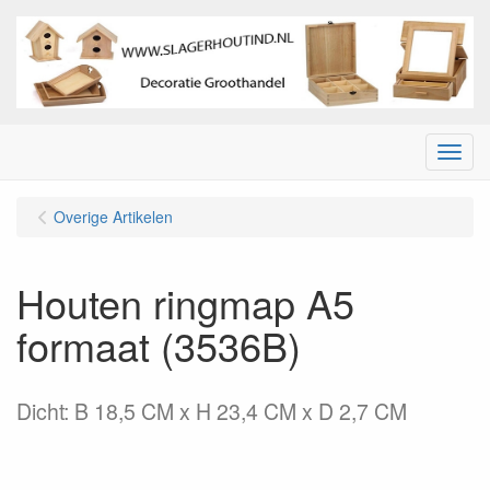
Menu
Overige Artikelen
Houten ringmap A5
formaat (3536B)
Dicht: B 18,5 CM x H 23,4 CM x D 2,7 CM