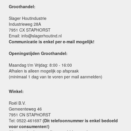
Groothandel:
Slager Houtindustrie
Industrieweg 28A
7951 CX STAPHORST
Email: info@slagerhoutind.nl
Communicatie is enkel per e-mail mogelijk!
Openingstijden Groothandel:
Maandag t/m Vrijdag: 8:00 - 16:00
Afhalen is alleen mogelijk op afspraak
(minimaal 1 dag van te voren per mail aanmelden)
Winkel:
Roël B.V.
Gemeenteweg 46
7951 CN STAPHORST
Tel: 0522-461697
(Dit telefoonnummer is enkel bedoeld
voor consumenten!)