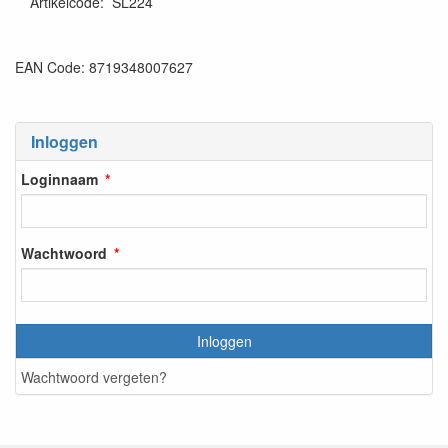
Artikelcode
:
SL224
EAN Code: 8719348007627
Inloggen
Loginnaam
Wachtwoord
Inloggen
Wachtwoord vergeten?