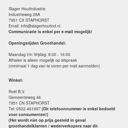
Slager Houtindustrie
Industrieweg 28A
7951 CX STAPHORST
Email: info@slagerhoutind.nl
Communicatie is enkel per e-mail mogelijk!
Openingstijden Groothandel:
Maandag t/m Vrijdag: 8:00 - 16:00
Afhalen is alleen mogelijk op afspraak
(minimaal 1 dag van te voren per mail aanmelden)
Winkel:
Roël B.V.
Gemeenteweg 46
7951 CN STAPHORST
Tel: 0522-461697
(Dit telefoonnummer is enkel bedoeld
voor consumenten!)
(Het wordt niet op prijs gesteld in geval
groothandelklanten / wederverkopers naar dit