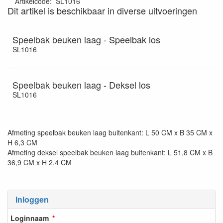
Artikelcode
:
SL1016
Dit artikel is beschikbaar in diverse uitvoeringen
Speelbak beuken laag - Speelbak los
SL1016
Speelbak beuken laag - Deksel los
SL1016
Afmeting speelbak beuken laag buitenkant: L 50 CM x B 35 CM x
H 6,3 CM
Afmeting deksel speelbak beuken laag buitenkant: L 51,8 CM x B
36,9 CM x H 2,4 CM
Inloggen
Loginnaam