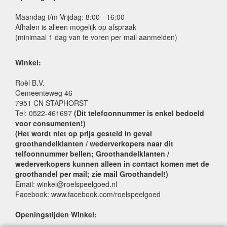
Maandag t/m Vrijdag: 8:00 - 16:00
Afhalen is alleen mogelijk op afspraak
(minimaal 1 dag van te voren per mail aanmelden)
Winkel:
Roël B.V.
Gemeenteweg 46
7951 CN STAPHORST
Tel: 0522-461697
(Dit telefoonnummer is enkel bedoeld
voor consumenten!)
(Het wordt niet op prijs gesteld in geval
groothandelklanten / wederverkopers naar dit
telfoonnummer bellen; Groothandelklanten /
wederverkopers kunnen alleen in contact komen met de
groothandel per mail; zie mail Groothandel!)
Email: winkel@roelspeelgoed.nl
Facebook: www.facebook.com/roelspeelgoed
Openingstijden Winkel: