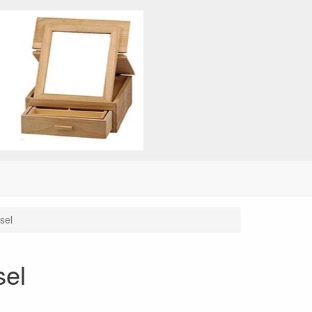
sel
sel