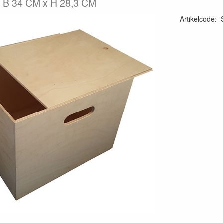
x B 34 CM x H 28,3 CM
Artikelcode
: