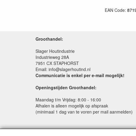
EAN Code:
871
Groothandel:
Slager Houtindustrie
Industrieweg 28A
7951 CX STAPHORST
Email: info@slagerhoutind.nl
Communicatie is enkel per e-mail mogelijk!
Openingstijden Groothandel:
Maandag t/m Vrijdag: 8:00 - 16:00
Afhalen is alleen mogelijk op afspraak
(minimaal 1 dag van te voren per mail aanmelden)