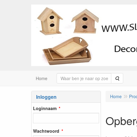
Zoeken
Home
Inloggen
Home
Pro
Loginnaam
Opberg
Wachtwoord