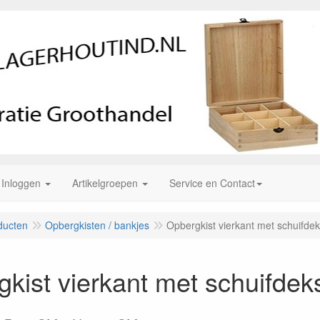
Inloggen
Artikelgroepen
Service en Contact
ducten
Opbergkisten / bankjes
Opbergkist vierkant met schuifdek
kist vierkant met schuifdek