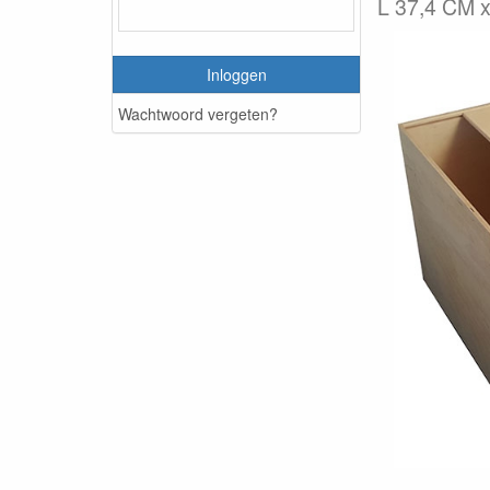
L 37,4 CM 
Inloggen
Wachtwoord vergeten?