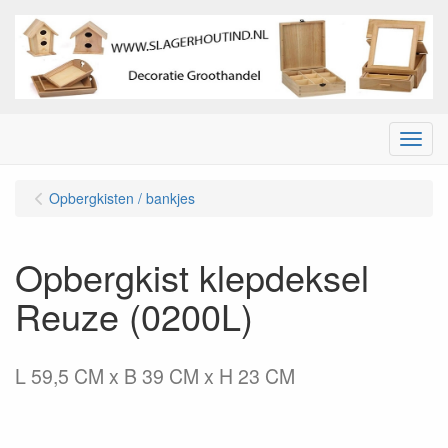
Menu
Opbergkisten / bankjes
Opbergkist klepdeksel
Reuze (0200L)
L 59,5 CM x B 39 CM x H 23 CM