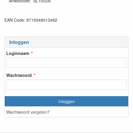
Artikelcode
:
SL1002A
EAN Code: 8719348013482
Inloggen
Loginnaam
Wachtwoord
Inloggen
Wachtwoord vergeten?