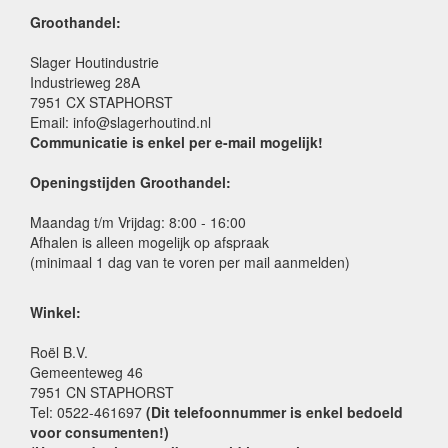
Groothandel:
Slager Houtindustrie
Industrieweg 28A
7951 CX STAPHORST
Email: info@slagerhoutind.nl
Communicatie is enkel per e-mail mogelijk!
Openingstijden Groothandel:
Maandag t/m Vrijdag: 8:00 - 16:00
Afhalen is alleen mogelijk op afspraak
(minimaal 1 dag van te voren per mail aanmelden)
Winkel:
Roël B.V.
Gemeenteweg 46
7951 CN STAPHORST
Tel: 0522-461697
(Dit telefoonnummer is enkel bedoeld
voor consumenten!)