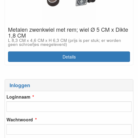
Metalen zwenkwiel met rem; wiel Ø 5 CM x Dikte
1,8 CM
L 8,3 CM x 4,6 CM x H 6,3 CM (prijs is per stuk; er worden
geen schroefjes meegeleverd)
Details
Inloggen
Loginnaam
Wachtwoord