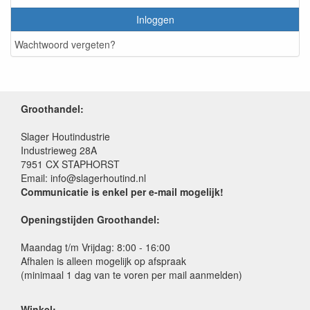
Inloggen
Wachtwoord vergeten?
Groothandel:
Slager Houtindustrie
Industrieweg 28A
7951 CX STAPHORST
Email: info@slagerhoutind.nl
Communicatie is enkel per e-mail mogelijk!
Openingstijden Groothandel:
Maandag t/m Vrijdag: 8:00 - 16:00
Afhalen is alleen mogelijk op afspraak
(minimaal 1 dag van te voren per mail aanmelden)
Winkel: