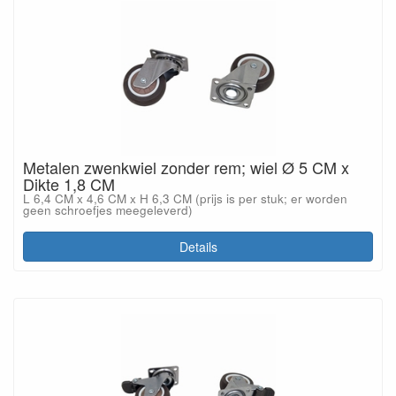
Metalen zwenkwiel zonder rem; wiel Ø 5 CM x
Dikte 1,8 CM
L 6,4 CM x 4,6 CM x H 6,3 CM (prijs is per stuk; er worden
geen schroefjes meegeleverd)
Details