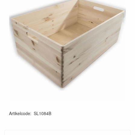
Artikelcode
:
SL1084B