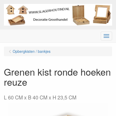
Menu
Opbergkisten / bankjes
Grenen kist ronde hoeken
reuze
L 60 CM x B 40 CM x H 23,5 CM