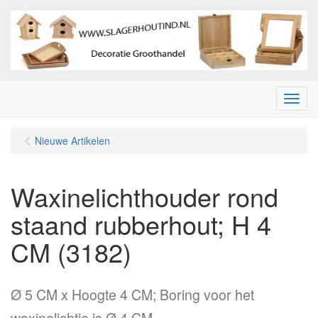
Menu
Nieuwe Artikelen
Waxinelichthouder rond
staand rubberhout; H 4
CM (3182)
Ø 5 CM x Hoogte 4 CM; Boring voor het