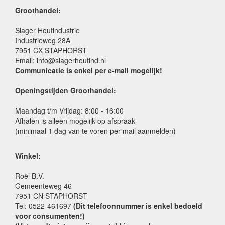
Groothandel:
Slager Houtindustrie
Industrieweg 28A
7951 CX STAPHORST
Email: info@slagerhoutind.nl
Communicatie is enkel per e-mail mogelijk!
Openingstijden Groothandel:
Maandag t/m Vrijdag: 8:00 - 16:00
Afhalen is alleen mogelijk op afspraak
(minimaal 1 dag van te voren per mail aanmelden)
Winkel:
Roël B.V.
Gemeenteweg 46
7951 CN STAPHORST
Tel: 0522-461697
(Dit telefoonnummer is enkel bedoeld
voor consumenten!)