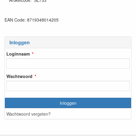
Artikelcode
:
SL733
EAN Code: 8719348014205
Inloggen
Loginnaam
Wachtwoord
Inloggen
Wachtwoord vergeten?