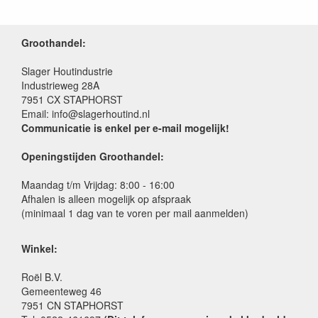
Groothandel:
Slager Houtindustrie
Industrieweg 28A
7951 CX STAPHORST
Email: info@slagerhoutind.nl
Communicatie is enkel per e-mail mogelijk!
Openingstijden Groothandel:
Maandag t/m Vrijdag: 8:00 - 16:00
Afhalen is alleen mogelijk op afspraak
(minimaal 1 dag van te voren per mail aanmelden)
Winkel:
Roël B.V.
Gemeenteweg 46
7951 CN STAPHORST