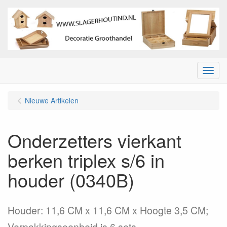
Menu
Nieuwe Artikelen
Onderzetters vierkant
berken triplex s/6 in
houder (0340B)
Houder: 11,6 CM x 11,6 CM x Hoogte 3,5 CM;