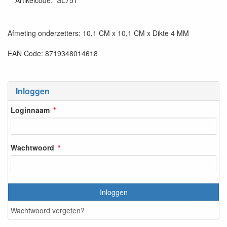
Artikelcode
:
SL751
Afmeting onderzetters: 10,1 CM x 10,1 CM x Dikte 4 MM
EAN Code: 8719348014618
Inloggen
Loginnaam
Wachtwoord
Inloggen
Wachtwoord vergeten?