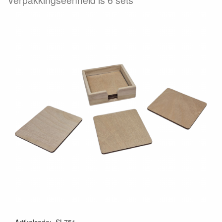
Verpakkingseenheid is 6 sets