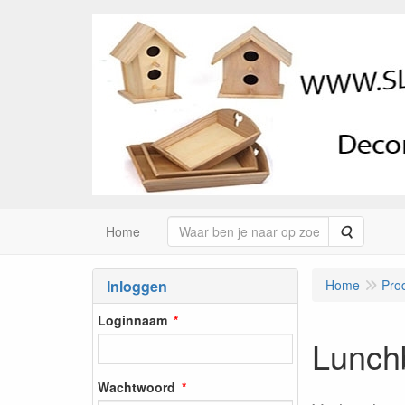
Zoeken
Home
Inloggen
Home
Pro
Loginnaam
Lunchb
Wachtwoord