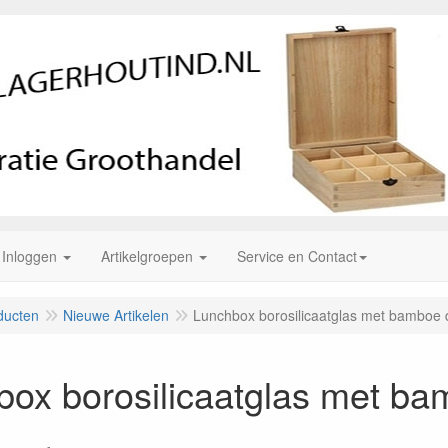
Inloggen
Artikelgroepen
Service en Contact
ducten
Nieuwe Artikelen
Lunchbox borosilicaatglas met bamboe 
ox borosilicaatglas met ba