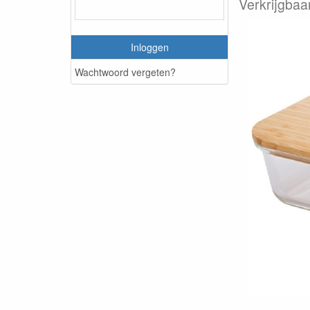
Verkrijgbaa
Inloggen
Wachtwoord vergeten?