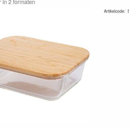
r in 2 formaten
Artikelcode
: