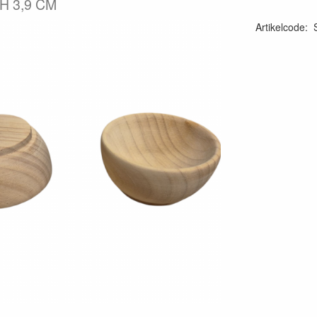
 H 3,9 CM
Artikelcode
: