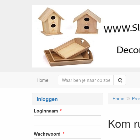
Zoeken
Home
Inloggen
Home
Pro
Loginnaam
Kom ru
Wachtwoord