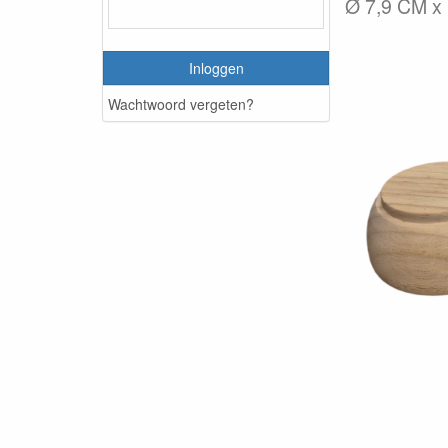
Ø 7,9 CM x
Inloggen
Wachtwoord vergeten?