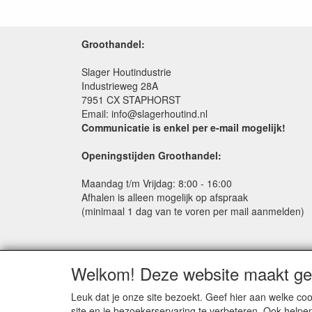
Groothandel:
Slager Houtindustrie
Industrieweg 28A
7951 CX STAPHORST
Email: info@slagerhoutind.nl
Communicatie is enkel per e-mail mogelijk!
Openingstijden Groothandel:
Maandag t/m Vrijdag: 8:00 - 16:00
Afhalen is alleen mogelijk op afspraak
(minimaal 1 dag van te voren per mail aanmelden)
Welkom! Deze website maakt geb
Leuk dat je onze site bezoekt. Geef hier aan welke 
site en je bezoekerservaring te verbeteren. Ook helpe