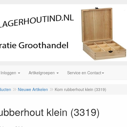
Inloggen
Artikelgroepen
Service en Contact
ducten
Nieuwe Artikelen
Kom rubberhout klein (3319)
bberhout klein (3319)