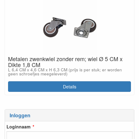
Metalen zwenkwiel zonder rem; wiel Ø 5 CM x
Dikte 1,8 CM
L 6,4 CM x 4,6 CM x H 6,3 CM (prijs is per stuk; er worden
geen schroefjes meegeleverd)
Details
Inloggen
Loginnaam