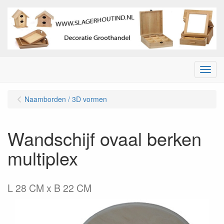
Menu
Naamborden / 3D vormen
Wandschijf ovaal berken
multiplex
L 28 CM x B 22 CM