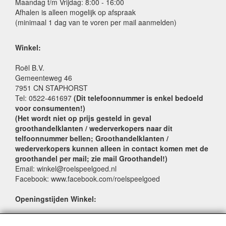
Maandag t/m Vrijdag: 8:00 - 16:00
Afhalen is alleen mogelijk op afspraak
(minimaal 1 dag van te voren per mail aanmelden)
Winkel:
Roël B.V.
Gemeenteweg 46
7951 CN STAPHORST
Tel: 0522-461697
(Dit telefoonnummer is enkel bedoeld
voor consumenten!)
(Het wordt niet op prijs gesteld in geval
groothandelklanten / wederverkopers naar dit
telfoonnummer bellen; Groothandelklanten /
wederverkopers kunnen alleen in contact komen met de
groothandel per mail; zie mail Groothandel!)
Email: winkel@roelspeelgoed.nl
Facebook: www.facebook.com/roelspeelgoed
Openingstijden Winkel:
Maandag t/m Vrijdag: 9:00 - 17:30