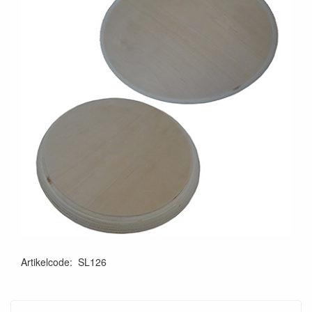
Artikelcode
:
SL126