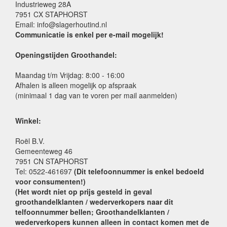
Industrieweg 28A
7951 CX STAPHORST
Email: info@slagerhoutind.nl
Communicatie is enkel per e-mail mogelijk!
Openingstijden Groothandel:
Maandag t/m Vrijdag: 8:00 - 16:00
Afhalen is alleen mogelijk op afspraak
(minimaal 1 dag van te voren per mail aanmelden)
Winkel:
Roël B.V.
Gemeenteweg 46
7951 CN STAPHORST
Tel: 0522-461697
(Dit telefoonnummer is enkel bedoeld
voor consumenten!)
(Het wordt niet op prijs gesteld in geval
groothandelklanten / wederverkopers naar dit
telfoonnummer bellen; Groothandelklanten /
wederverkopers kunnen alleen in contact komen met de