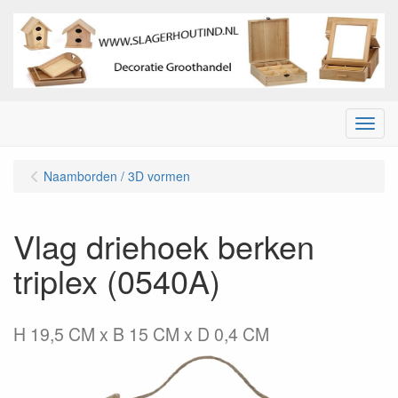
Menu
Naamborden / 3D vormen
Vlag driehoek berken
triplex (0540A)
H 19,5 CM x B 15 CM x D 0,4 CM