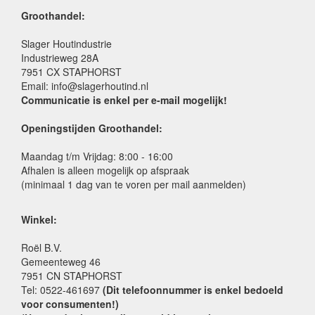
Groothandel:
Slager Houtindustrie
Industrieweg 28A
7951 CX STAPHORST
Email: info@slagerhoutind.nl
Communicatie is enkel per e-mail mogelijk!
Openingstijden Groothandel:
Maandag t/m Vrijdag: 8:00 - 16:00
Afhalen is alleen mogelijk op afspraak
(minimaal 1 dag van te voren per mail aanmelden)
Winkel:
Roël B.V.
Gemeenteweg 46
7951 CN STAPHORST
Tel: 0522-461697
(Dit telefoonnummer is enkel bedoeld
voor consumenten!)