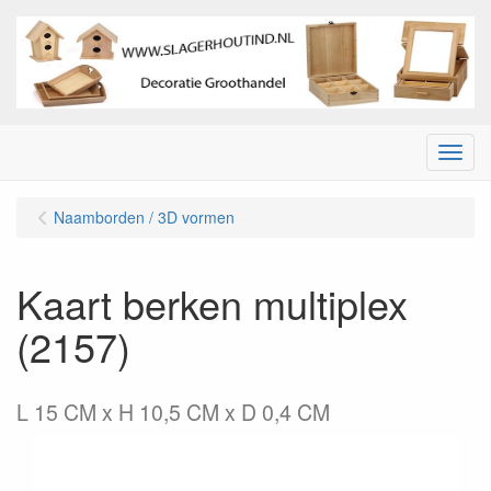
Menu
Naamborden / 3D vormen
Kaart berken multiplex
(2157)
L 15 CM x H 10,5 CM x D 0,4 CM