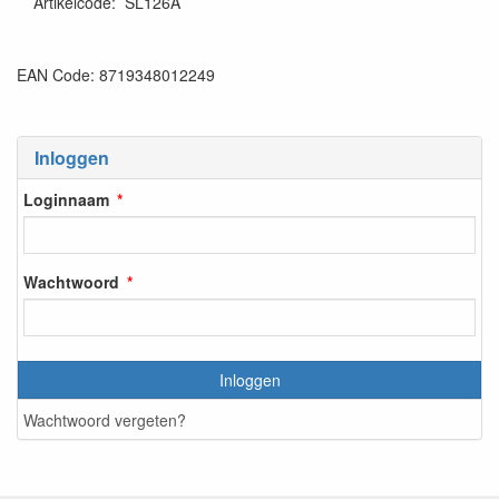
Artikelcode
:
SL126A
EAN Code: 8719348012249
Inloggen
Loginnaam
Wachtwoord
Inloggen
Wachtwoord vergeten?