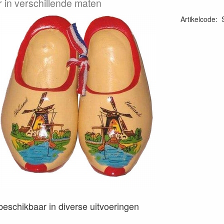
r in verschillende maten
Artikelcode
:
s beschikbaar in diverse uitvoeringen