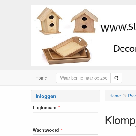
Zoeken
Home
Inloggen
Home
Pro
Loginnaam
Klompj
Wachtwoord