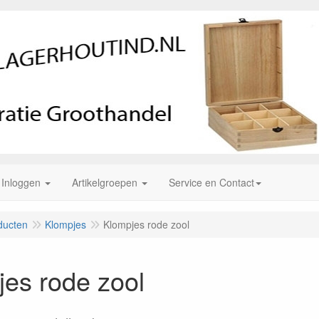
Inloggen
Artikelgroepen
Service en Contact
ducten
Klompjes
Klompjes rode zool
es rode zool