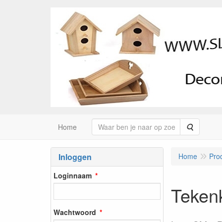
Zoeken
Home
Inloggen
Home
Pro
Loginnaam
Tekenk
Wachtwoord