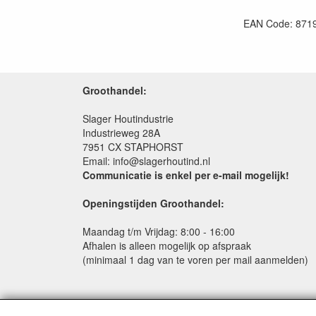
EAN Code: 871
Groothandel:
Slager Houtindustrie
Industrieweg 28A
7951 CX STAPHORST
Email: info@slagerhoutind.nl
Communicatie is enkel per e-mail mogelijk!
Openingstijden Groothandel:
Maandag t/m Vrijdag: 8:00 - 16:00
Afhalen is alleen mogelijk op afspraak
(minimaal 1 dag van te voren per mail aanmelden)