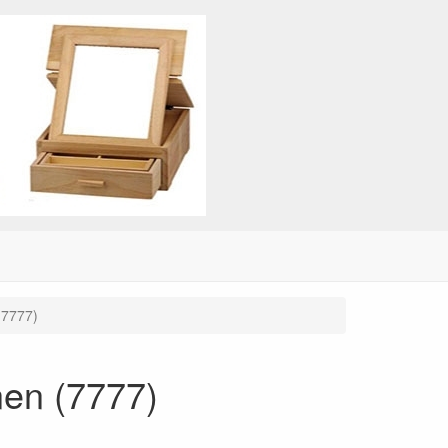
(7777)
nen (7777)