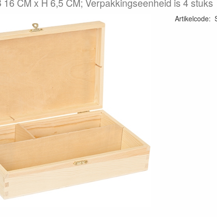
 16 CM x H 6,5 CM; Verpakkingseenheid is 4 stuks
Artikelcode
: