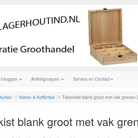
Inloggen
Artikelgroepen
Service en Contact
ducten
Kisten & Koffertjes
Tekenkist blank groot met vak grenen 
ist blank groot met vak gre