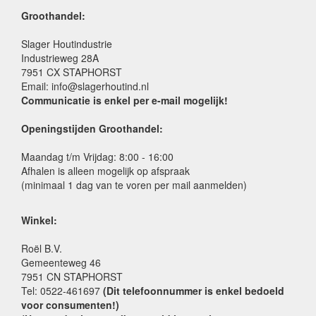
Groothandel:
Slager Houtindustrie
Industrieweg 28A
7951 CX STAPHORST
Email: info@slagerhoutind.nl
Communicatie is enkel per e-mail mogelijk!
Openingstijden Groothandel:
Maandag t/m Vrijdag: 8:00 - 16:00
Afhalen is alleen mogelijk op afspraak
(minimaal 1 dag van te voren per mail aanmelden)
Winkel:
Roël B.V.
Gemeenteweg 46
7951 CN STAPHORST
Tel: 0522-461697
(Dit telefoonnummer is enkel bedoeld
voor consumenten!)