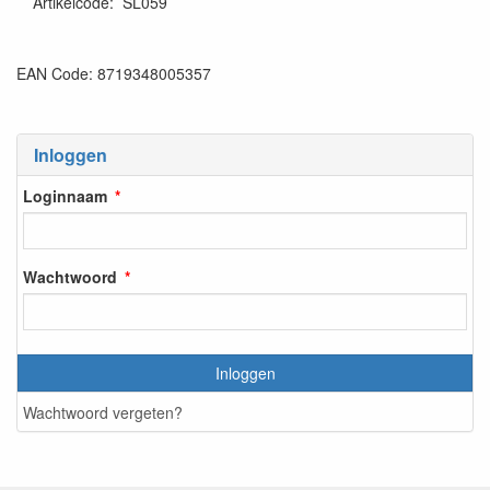
Artikelcode
:
SL059
EAN Code: 8719348005357
Inloggen
Loginnaam
Wachtwoord
Inloggen
Wachtwoord vergeten?