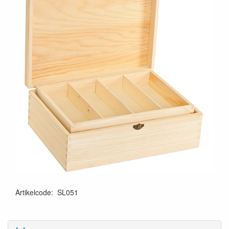
Artikelcode
:
SL051