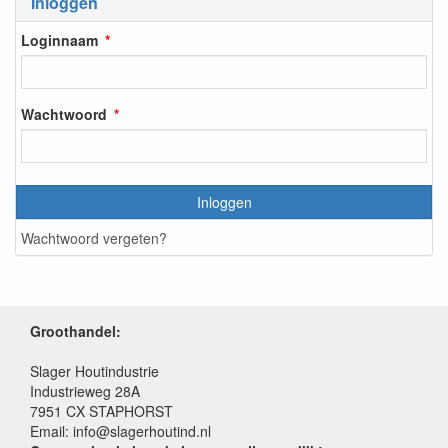
Inloggen
Loginnaam
Wachtwoord
Inloggen
Wachtwoord vergeten?
Groothandel:
Slager Houtindustrie
Industrieweg 28A
7951 CX STAPHORST
Email: info@slagerhoutind.nl