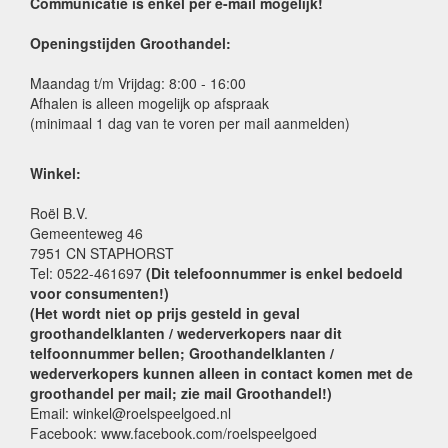
Communicatie is enkel per e-mail mogelijk!
Openingstijden Groothandel:
Maandag t/m Vrijdag: 8:00 - 16:00
Afhalen is alleen mogelijk op afspraak
(minimaal 1 dag van te voren per mail aanmelden)
Winkel:
Roël B.V.
Gemeenteweg 46
7951 CN STAPHORST
Tel: 0522-461697
(Dit telefoonnummer is enkel bedoeld
voor consumenten!)
(Het wordt niet op prijs gesteld in geval
groothandelklanten / wederverkopers naar dit
telfoonnummer bellen; Groothandelklanten /
wederverkopers kunnen alleen in contact komen met de
groothandel per mail; zie mail Groothandel!)
Email: winkel@roelspeelgoed.nl
Facebook: www.facebook.com/roelspeelgoed