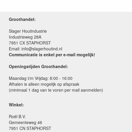
Groothandel:
Slager Houtindustrie
Industrieweg 28A
7951 CX STAPHORST
Email: info@slagerhoutind.nl
Communicatie is enkel per e-mail mogelijk!
Openingstijden Groothandel:
Maandag t/m Vrijdag: 8:00 - 16:00
Afhalen is alleen mogelijk op afspraak
(minimaal 1 dag van te voren per mail aanmelden)
Winkel:
Roël B.V.
Gemeenteweg 46
7951 CN STAPHORST