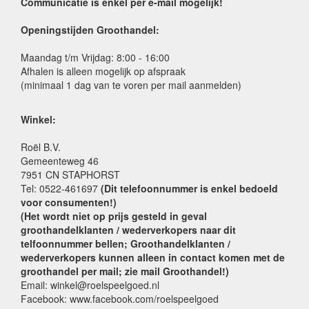
Communicatie is enkel per e-mail mogelijk!
Openingstijden Groothandel:
Maandag t/m Vrijdag: 8:00 - 16:00
Afhalen is alleen mogelijk op afspraak
(minimaal 1 dag van te voren per mail aanmelden)
Winkel:
Roël B.V.
Gemeenteweg 46
7951 CN STAPHORST
Tel: 0522-461697
(Dit telefoonnummer is enkel bedoeld
voor consumenten!)
(Het wordt niet op prijs gesteld in geval
groothandelklanten / wederverkopers naar dit
telfoonnummer bellen; Groothandelklanten /
wederverkopers kunnen alleen in contact komen met de
groothandel per mail; zie mail Groothandel!)
Email: winkel@roelspeelgoed.nl
Facebook: www.facebook.com/roelspeelgoed