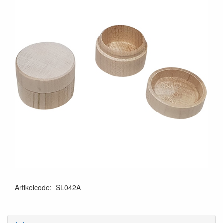
Artikelcode
:
SL042A