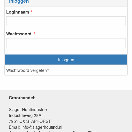
Inloggen
Loginnaam
Wachtwoord
Inloggen
Wachtwoord vergeten?
Groothandel:
Slager Houtindustrie
Industrieweg 28A
7951 CX STAPHORST
Email: info@slagerhoutind.nl