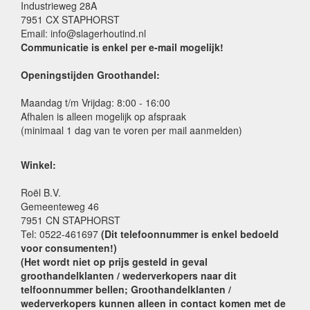
Industrieweg 28A
7951 CX STAPHORST
Email: info@slagerhoutind.nl
Communicatie is enkel per e-mail mogelijk!
Openingstijden Groothandel:
Maandag t/m Vrijdag: 8:00 - 16:00
Afhalen is alleen mogelijk op afspraak
(minimaal 1 dag van te voren per mail aanmelden)
Winkel:
Roël B.V.
Gemeenteweg 46
7951 CN STAPHORST
Tel: 0522-461697
(Dit telefoonnummer is enkel bedoeld
voor consumenten!)
(Het wordt niet op prijs gesteld in geval
groothandelklanten / wederverkopers naar dit
telfoonnummer bellen; Groothandelklanten /
wederverkopers kunnen alleen in contact komen met de