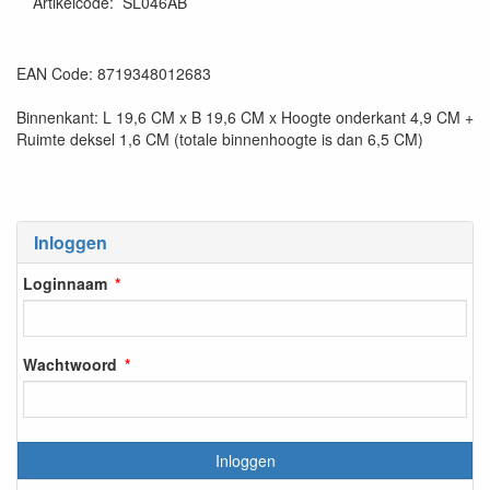
Artikelcode
:
SL046AB
EAN Code: 8719348012683
Binnenkant: L 19,6 CM x B 19,6 CM x Hoogte onderkant 4,9 CM +
Ruimte deksel 1,6 CM (totale binnenhoogte is dan 6,5 CM)
Inloggen
Loginnaam
Wachtwoord
Inloggen