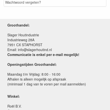
Wachtwoord vergeten?
Groothandel:
Slager Houtindustrie
Industrieweg 28A
7951 CX STAPHORST
Email: info@slagerhoutind.nl
Communicatie is enkel per e-mail mogelijk!
Openingstijden Groothandel:
Maandag t/m Vrijdag: 8:00 - 16:00
Afhalen is alleen mogelijk op afspraak
(minimaal 1 dag van te voren per mail aanmelden)
Winkel:
Roël B.V.