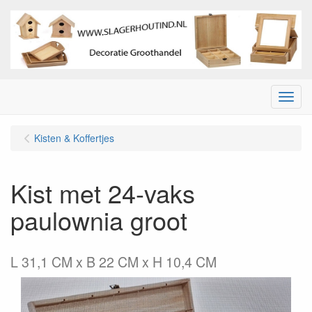
Menu
Kisten & Koffertjes
Kist met 24-vaks
paulownia groot
L 31,1 CM x B 22 CM x H 10,4 CM