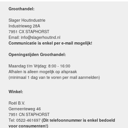
Groothandel:
Slager Houtindustrie
Industrieweg 28A
7951 CX STAPHORST
Email: info@slagerhoutind.nl
Communicatie is enkel per e-mail mogelijk!
Openingstijden Groothandel:
Maandag t/m Vrijdag: 8:00 - 16:00
Afhalen is alleen mogelijk op afspraak
(minimaal 1 dag van te voren per mail aanmelden)
Winkel:
Roël B.V.
Gemeenteweg 46
7951 CN STAPHORST
Tel: 0522-461697
(Dit telefoonnummer is enkel bedoeld
voor consumenten!)