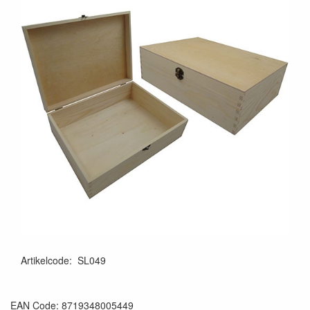
Artikelcode
:
SL049
EAN Code: 8719348005449