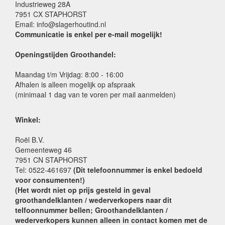
Industrieweg 28A
7951 CX STAPHORST
Email: info@slagerhoutind.nl
Communicatie is enkel per e-mail mogelijk!
Openingstijden Groothandel:
Maandag t/m Vrijdag: 8:00 - 16:00
Afhalen is alleen mogelijk op afspraak
(minimaal 1 dag van te voren per mail aanmelden)
Winkel:
Roël B.V.
Gemeenteweg 46
7951 CN STAPHORST
Tel: 0522-461697
(Dit telefoonnummer is enkel bedoeld
voor consumenten!)
(Het wordt niet op prijs gesteld in geval
groothandelklanten / wederverkopers naar dit
telfoonnummer bellen; Groothandelklanten /
wederverkopers kunnen alleen in contact komen met de