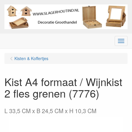
Menu
Kisten & Koffertjes
Kist A4 formaat / Wijnkist
2 fles grenen (7776)
L 33,5 CM x B 24,5 CM x H 10,3 CM