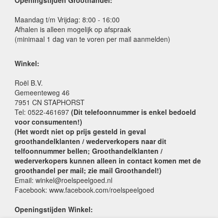
Openingstijden Groothandel:
Maandag t/m Vrijdag: 8:00 - 16:00
Afhalen is alleen mogelijk op afspraak
(minimaal 1 dag van te voren per mail aanmelden)
Winkel:
Roël B.V.
Gemeenteweg 46
7951 CN STAPHORST
Tel: 0522-461697
(Dit telefoonnummer is enkel bedoeld
voor consumenten!)
(Het wordt niet op prijs gesteld in geval
groothandelklanten / wederverkopers naar dit
telfoonnummer bellen; Groothandelklanten /
wederverkopers kunnen alleen in contact komen met de
groothandel per mail; zie mail Groothandel!)
Email: winkel@roelspeelgoed.nl
Facebook: www.facebook.com/roelspeelgoed
Openingstijden Winkel: