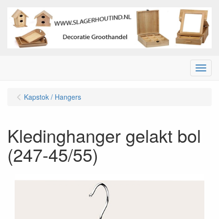
Menu
Kapstok / Hangers
Kledinghanger gelakt bol
(247-45/55)