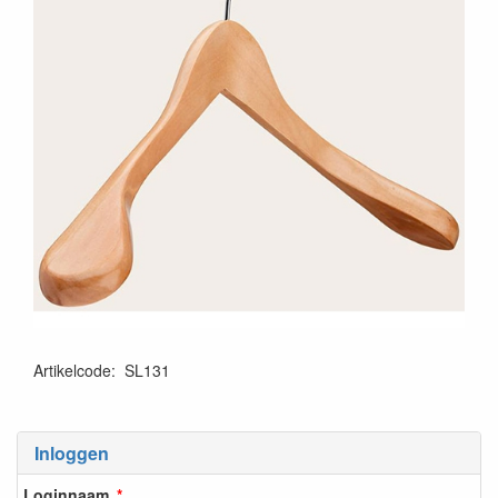
Artikelcode
:
SL131
Inloggen
Loginnaam