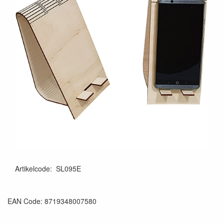
Artikelcode
:
SL095E
EAN Code: 8719348007580