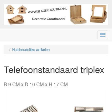
Menu
Huishoudelijke artikelen
Telefoonstandaard triplex
B 9 CM x D 10 CM x H 17 CM