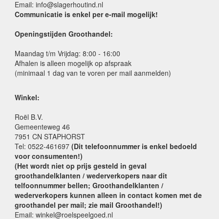
Email: info@slagerhoutind.nl
Communicatie is enkel per e-mail mogelijk!
Openingstijden Groothandel:
Maandag t/m Vrijdag: 8:00 - 16:00
Afhalen is alleen mogelijk op afspraak
(minimaal 1 dag van te voren per mail aanmelden)
Winkel:
Roël B.V.
Gemeenteweg 46
7951 CN STAPHORST
Tel: 0522-461697
(Dit telefoonnummer is enkel bedoeld
voor consumenten!)
(Het wordt niet op prijs gesteld in geval
groothandelklanten / wederverkopers naar dit
telfoonnummer bellen; Groothandelklanten /
wederverkopers kunnen alleen in contact komen met de
groothandel per mail; zie mail Groothandel!)
Email: winkel@roelspeelgoed.nl