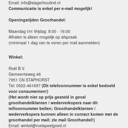
Email: info@slagerhoutind.nl
Communicatie is enkel per e-mail mogelijk!
Openingstijden Groothandel:
Maandag t/m Vrijdag: 8:00 - 16:00
Afhalen is alleen mogelijk op afspraak
(minimaal 1 dag van te voren per mail aanmelden)
Winkel:
Roël B.V.
Gemeenteweg 46
7951 CN STAPHORST
Tel: 0522-461697
(Dit telefoonnummer is enkel bedoeld
voor consumenten!)
(Het wordt niet op prijs gesteld in geval
groothandelklanten / wederverkopers naar dit
telfoonnummer bellen; Groothandelklanten /
wederverkopers kunnen alleen in contact komen met de
groothandel per mail; zie mail Groothandel!)
Email: winkel@roelspeelgoed.nl