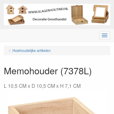
Menu
Huishoudelijke artikelen
Memohouder (7378L)
L 10,5 CM x D 10,5 CM x H 7,1 CM