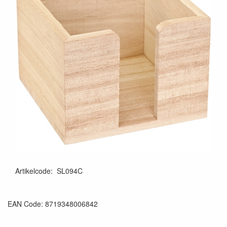
Artikelcode
:
SL094C
EAN Code: 8719348006842