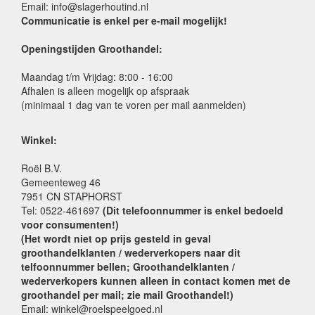
Email: info@slagerhoutind.nl
Communicatie is enkel per e-mail mogelijk!
Openingstijden Groothandel:
Maandag t/m Vrijdag: 8:00 - 16:00
Afhalen is alleen mogelijk op afspraak
(minimaal 1 dag van te voren per mail aanmelden)
Winkel:
Roël B.V.
Gemeenteweg 46
7951 CN STAPHORST
Tel: 0522-461697
(Dit telefoonnummer is enkel bedoeld
voor consumenten!)
(Het wordt niet op prijs gesteld in geval
groothandelklanten / wederverkopers naar dit
telfoonnummer bellen; Groothandelklanten /
wederverkopers kunnen alleen in contact komen met de
groothandel per mail; zie mail Groothandel!)
Email: winkel@roelspeelgoed.nl