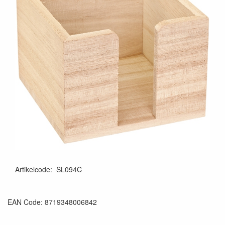
Artikelcode
:
SL094C
EAN Code: 8719348006842