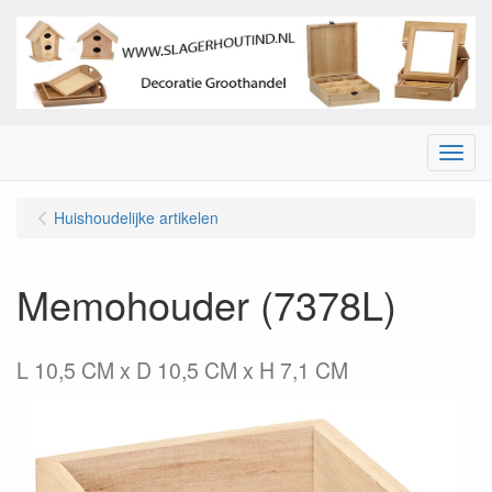
Menu
Huishoudelijke artikelen
Memohouder (7378L)
L 10,5 CM x D 10,5 CM x H 7,1 CM