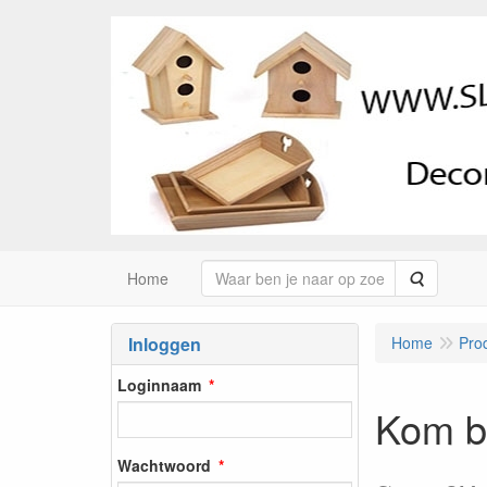
Zoeken
Home
Inloggen
Home
Pro
Loginnaam
Kom b
Wachtwoord