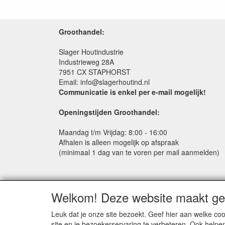
Groothandel:
Slager Houtindustrie
Industrieweg 28A
7951 CX STAPHORST
Email: info@slagerhoutind.nl
Communicatie is enkel per e-mail mogelijk!
Openingstijden Groothandel:
Maandag t/m Vrijdag: 8:00 - 16:00
Afhalen is alleen mogelijk op afspraak
(minimaal 1 dag van te voren per mail aanmelden)
Welkom! Deze website maakt geb
Leuk dat je onze site bezoekt. Geef hier aan welke 
site en je bezoekerservaring te verbeteren. Ook helpe