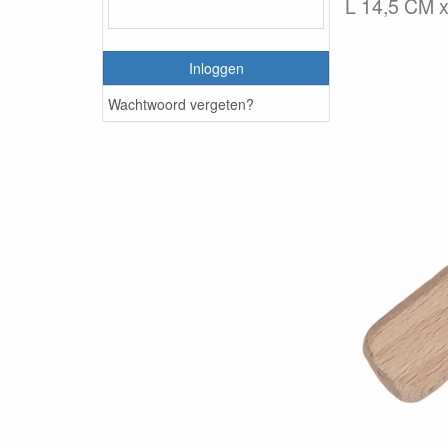
L 14,5 CM x 
Inloggen
Wachtwoord vergeten?