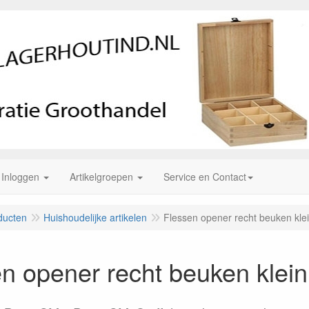
Inloggen
Artikelgroepen
Service en Contact
ducten
Huishoudelijke artikelen
Flessen opener recht beuken kle
n opener recht beuken klein