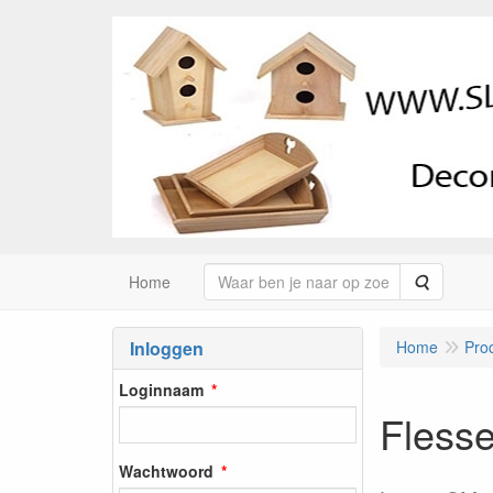
Zoeken
Home
Inloggen
Home
Pro
Loginnaam
Flesse
Wachtwoord