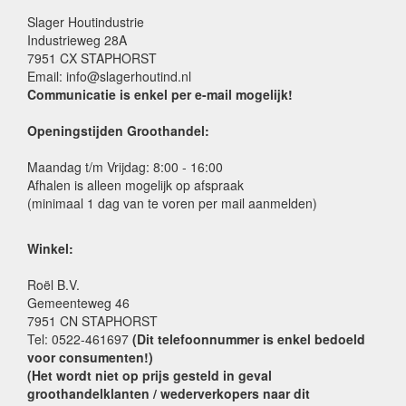
Slager Houtindustrie
Industrieweg 28A
7951 CX STAPHORST
Email: info@slagerhoutind.nl
Communicatie is enkel per e-mail mogelijk!
Openingstijden Groothandel:
Maandag t/m Vrijdag: 8:00 - 16:00
Afhalen is alleen mogelijk op afspraak
(minimaal 1 dag van te voren per mail aanmelden)
Winkel:
Roël B.V.
Gemeenteweg 46
7951 CN STAPHORST
Tel: 0522-461697
(Dit telefoonnummer is enkel bedoeld
voor consumenten!)
(Het wordt niet op prijs gesteld in geval
groothandelklanten / wederverkopers naar dit