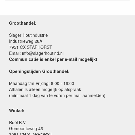
Groothandel:
Slager Houtindustrie
Industrieweg 28A
7951 CX STAPHORST
Email: info@slagerhoutind.nl
Communicatie is enkel per e-mail mogelijk!
Openingstijden Groothandel:
Maandag t/m Vrijdag: 8:00 - 16:00
Afhalen is alleen mogelijk op afspraak
(minimaal 1 dag van te voren per mail aanmelden)
Winkel:
Roël B.V.
Gemeenteweg 46
7951 CN STAPHORST