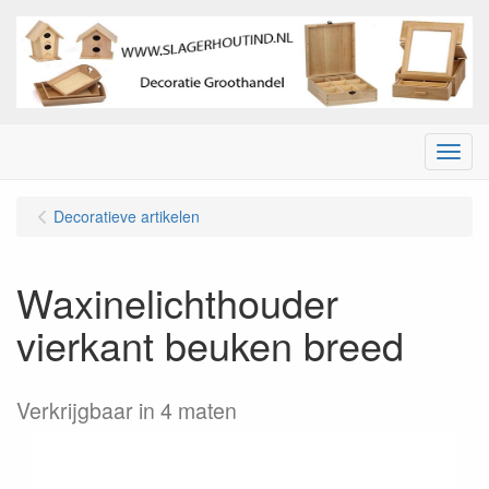
Menu
Decoratieve artikelen
Waxinelichthouder
vierkant beuken breed
Verkrijgbaar in 4 maten