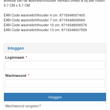
Breedte van de waxinelichthouder vierkant breed is bij alle maten
5,7 CM x 5,7 CM
EAN Code waxinelichthouder 4 cm: 8719348007405
EAN Code waxinelichthouder 7 cm: 8719348006569
EAN Code waxinelichthouder 10 cm: 8719348006576
EAN Code waxinelichthouder 13 cm: 8719348007559
Inloggen
Loginnaam
Wachtwoord
Inloggen
Wachtwoord vergeten?