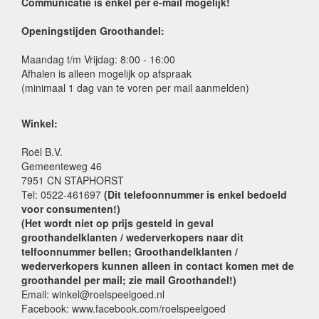
Communicatie is enkel per e-mail mogelijk!
Openingstijden Groothandel:
Maandag t/m Vrijdag: 8:00 - 16:00
Afhalen is alleen mogelijk op afspraak
(minimaal 1 dag van te voren per mail aanmelden)
Winkel:
Roël B.V.
Gemeenteweg 46
7951 CN STAPHORST
Tel: 0522-461697
(Dit telefoonnummer is enkel bedoeld
voor consumenten!)
(Het wordt niet op prijs gesteld in geval
groothandelklanten / wederverkopers naar dit
telfoonnummer bellen; Groothandelklanten /
wederverkopers kunnen alleen in contact komen met de
groothandel per mail; zie mail Groothandel!)
Email: winkel@roelspeelgoed.nl
Facebook: www.facebook.com/roelspeelgoed