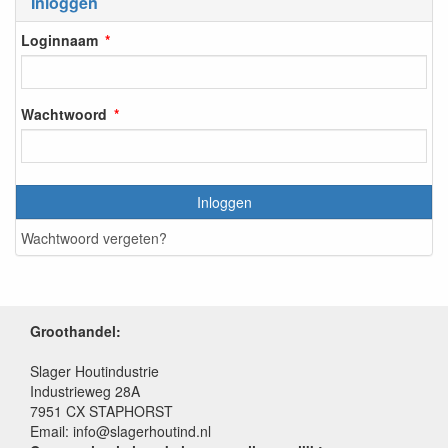
Inloggen
Loginnaam
Wachtwoord
Inloggen
Wachtwoord vergeten?
Groothandel:
Slager Houtindustrie
Industrieweg 28A
7951 CX STAPHORST
Email: info@slagerhoutind.nl