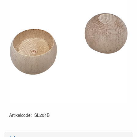
Artikelcode
:
SL204B