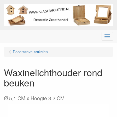
Menu
Decoratieve artikelen
Waxinelichthouder rond
beuken
Ø 5,1 CM x Hoogte 3,2 CM