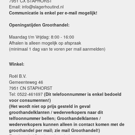
7951 CX STAPHORST
Email: info@slagerhoutind.nl
Communicatie is enkel per e-mail mogelijk!
Openingstijden Groothandel:
Maandag t/m Vrijdag: 8:00 - 16:00
Afhalen is alleen mogelijk op afspraak
(minimaal 1 dag van te voren per mail aanmelden)
Winkel:
Roël B.V.
Gemeenteweg 46
7951 CN STAPHORST
Tel: 0522-461697
(Dit telefoonnummer is enkel bedoeld
voor consumenten!)
(Het wordt niet op prijs gesteld in geval
groothandelklanten / wederverkopers naar dit
telfoonnummer bellen; Groothandelklanten /
wederverkopers kunnen alleen in contact komen met de
groothandel per mail; zie mail Groothandel!)