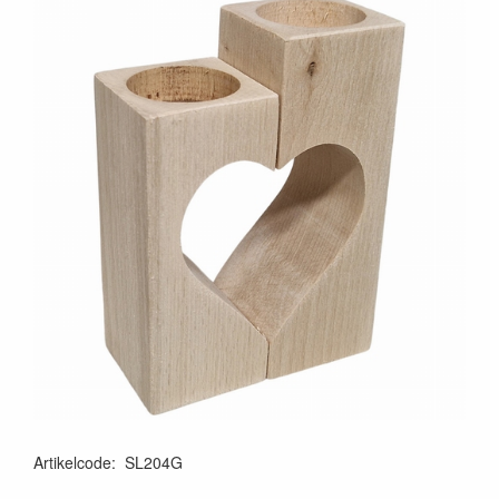
Artikelcode
:
SL204G