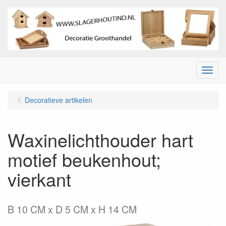
Menu
Decoratieve artikelen
Waxinelichthouder hart
motief beukenhout;
vierkant
B 10 CM x D 5 CM x H 14 CM