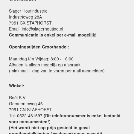
Slager Houtindustrie
Industrieweg 28A
7951 CX STAPHORST
Email: info@slagerhoutind.nl
Communicatie is enkel per e-mail mogelijk!
Openingstijden Groothandel:
Maandag t/m Vrijdag: 8:00 - 16:00
Afhalen is alleen mogelijk op afspraak
(minimaal 1 dag van te voren per mail aanmelden)
Winkel:
Roël B.V.
Gemeenteweg 46
7951 CN STAPHORST
Tel: 0522-461697
(Dit telefoonnummer is enkel bedoeld
voor consumenten!)
(Het wordt niet op prijs gesteld in geval
groothandelklanten / wederverkopers naar dit