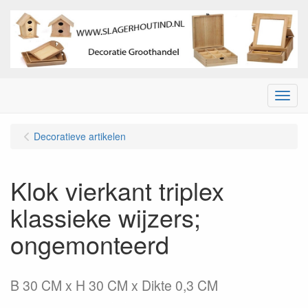
Menu
Decoratieve artikelen
Klok vierkant triplex
klassieke wijzers;
ongemonteerd
B 30 CM x H 30 CM x Dikte 0,3 CM