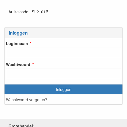
Artikelcode
:
SL2101B
Inloggen
Loginnaam
Wachtwoord
Inloggen
Wachtwoord vergeten?
Groothandel: