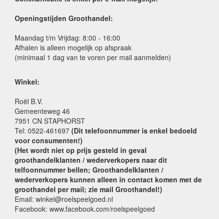
Openingstijden Groothandel:
Maandag t/m Vrijdag: 8:00 - 16:00
Afhalen is alleen mogelijk op afspraak
(minimaal 1 dag van te voren per mail aanmelden)
Winkel:
Roël B.V.
Gemeenteweg 46
7951 CN STAPHORST
Tel: 0522-461697
(Dit telefoonnummer is enkel bedoeld
voor consumenten!)
(Het wordt niet op prijs gesteld in geval
groothandelklanten / wederverkopers naar dit
telfoonnummer bellen; Groothandelklanten /
wederverkopers kunnen alleen in contact komen met de
groothandel per mail; zie mail Groothandel!)
Email: winkel@roelspeelgoed.nl
Facebook: www.facebook.com/roelspeelgoed