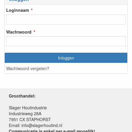
Loginnaam
Wachtwoord
Inloggen
Wachtwoord vergeten?
Groothandel:
Slager Houtindustrie
Industrieweg 28A
7951 CX STAPHORST
Email: info@slagerhoutind.nl
Communicatie is enkel per e-mail mogelijk!