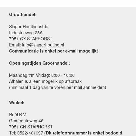
Groothandel:
Slager Houtindustrie
Industrieweg 28A
7951 CX STAPHORST
Email: info@slagerhoutind.nl
Communicatie is enkel per e-mail mogelijk!
Openingstijden Groothandel:
Maandag t/m Vrijdag: 8:00 - 16:00
Afhalen is alleen mogelijk op afspraak
(minimaal 1 dag van te voren per mail aanmelden)
Winkel:
Roël B.V.
Gemeenteweg 46
7951 CN STAPHORST
Tel: 0522-461697
(Dit telefoonnummer is enkel bedoeld