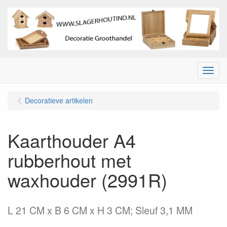
Menu
Decoratieve artikelen
Kaarthouder A4
rubberhout met
waxhouder (2991R)
L 21 CM x B 6 CM x H 3 CM; Sleuf 3,1 MM