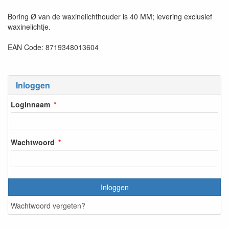
Boring Ø van de waxinelichthouder is 40 MM; levering exclusief
waxinelichtje.
EAN Code: 8719348013604
Inloggen
Loginnaam
Wachtwoord
Inloggen
Wachtwoord vergeten?