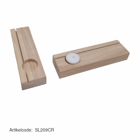
Artikelcode
:
SL209CR